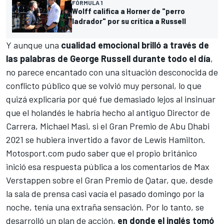
FÓRMULA 1
Wolff califica a Horner de "perro
ladrador" por su crítica a Russell
Y aunque una
cualidad emocional brilló a través de
las palabras de George Russell durante todo el día
,
no parece encantado con una situación desconocida de
conflicto público que se volvió muy personal, lo que
quizá explicaría por qué fue demasiado lejos al insinuar
que el holandés le habría hecho al antiguo Director de
Carrera, Michael Masi, si el Gran Premio de Abu Dhabi
2021 se hubiera invertido a favor de
Lewis Hamilton
.
Motosport.com
pudo saber que el propio británico
inició esa respuesta pública a los comentarios de Max
Verstappen sobre el Gran Premio de Qatar, que, desde
la sala de prensa casi vacía el pasado domingo por la
noche, tenía una extraña sensación. Por lo tanto, se
desarrolló un plan de acción,
en donde el inglés tomó