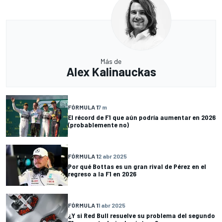
Más de
Alex Kalinauckas
FÓRMULA 1
7 m
El récord de F1 que aún podría aumentar en 2026
(probablemente no)
FÓRMULA 1
2 abr 2025
Por qué Bottas es un gran rival de Pérez en el
regreso a la F1 en 2026
FÓRMULA 1
1 abr 2025
¿Y si Red Bull resuelve su problema del segundo