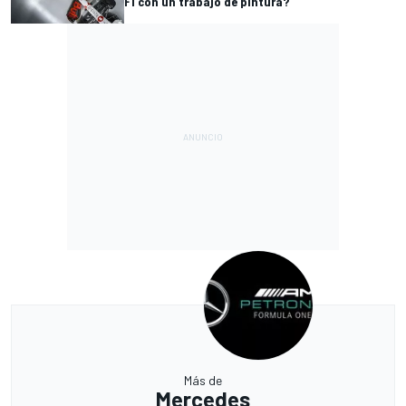
F1 con un trabajo de pintura?
Más de
Mercedes