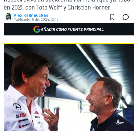
en 2021, con Toto Wolff y Christian Horner.
Alex Kalinauckas
Publicado:
6 dic 2024, 12:10
AÑADIR COMO FUENTE PRINCIPAL