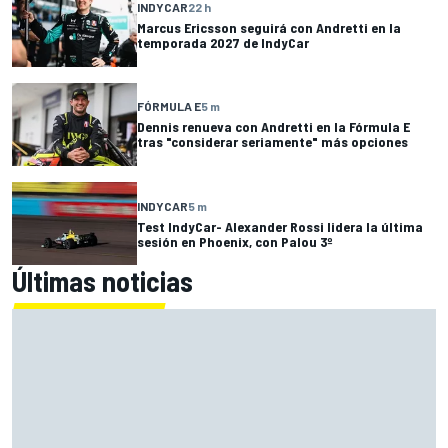
INDYCAR
22 h
Marcus Ericsson seguirá con Andretti en la
temporada 2027 de IndyCar
FÓRMULA E
5 m
Dennis renueva con Andretti en la Fórmula E
tras "considerar seriamente" más opciones
INDYCAR
5 m
Test IndyCar- Alexander Rossi lidera la última
sesión en Phoenix, con Palou 3º
Últimas noticias