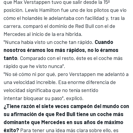
que
Max Verstappen
tuvo que salir desde la 15ª
posición.
Lewis Hamilton
fue uno de los pilotos que vio
cómo el holandés le adelantaba con facilidad y, tras la
carrera, comparó el dominio de Red Bull con el de
Mercedes
al inicio de la era híbrida.
"Nunca había visto un coche tan rápido.
Cuando
nosotros éramos los más rápidos, no lo éramos
tanto
. Comparado con el resto, éste es el coche más
rápido que he visto nunca".
"No sé cómo ni por qué, pero Verstappen me adelantó a
una velocidad increíble. Esa enorme diferencia de
velocidad significaba que no tenía sentido
intentar bloquear su paso", explicó.
¿Tiene razón el siete veces campeón del mundo con
su afirmación de que Red Bull tiene un coche más
dominante que Mercedes en sus años de máximo
éxito?
Para tener una idea más clara sobre ello, es