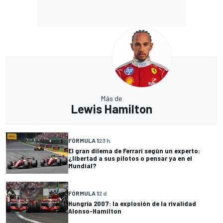
Más de
Lewis Hamilton
FÓRMULA 1
23 h
El gran dilema de Ferrari según un experto:
¿libertad a sus pilotos o pensar ya en el
Mundial?
FÓRMULA 1
2 d
Hungría 2007: la explosión de la rivalidad
Alonso-Hamilton