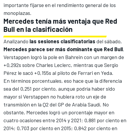
importante fijarse en el rendimiento general de los
monoplazas.
Mercedes tenía más ventaja que Red
Bull en la clasificación
Analizando
las sesiones clasificatorias
del sábado,
Mercedes parece ser más dominante que Red Bull
.
Verstappen logró la pole en Bahrein con un margen de
+0,292s sobre
Charles Leclerc
, mientras que
Sergio
Pérez
le sacó +0,155s al piloto de
Ferrari
en Yeda.
En términos porcentuales, eso hace que la diferencia
sea del 0,251 por ciento, aunque podría haber sido
mayor si Verstappen no hubiera roto un eje de
transmisión en la Q2 del GP de Arabia Saudí. No
obstante, Mercedes logró un porcentaje mayor en
cuatro ocasiones entre 2014 y 2021: 0,881 por ciento en
2014; 0,703 por ciento en 2015; 0,842 por ciento en