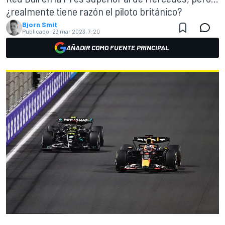
¿realmente tiene razón el piloto británico?
Bjorn Smit
Publicado:
23 mar 2023, 7:20
AÑADIR COMO FUENTE PRINCIPAL