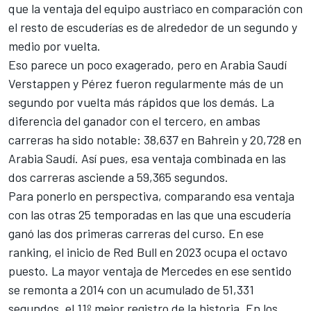
que la ventaja del equipo austriaco en comparación con
el resto de escuderías es de alrededor de un segundo y
medio por vuelta.
Eso parece un poco exagerado, pero en Arabia Saudí
Verstappen y Pérez fueron regularmente más de un
segundo por vuelta más rápidos que los demás. La
diferencia del ganador con el tercero, en ambas
carreras ha sido notable: 38,637 en Bahrein y 20,728 en
Arabia Saudí.
Así pues, esa ventaja combinada en las
dos carreras asciende a 59,365 segundos.
Para ponerlo en perspectiva, comparando esa ventaja
con las otras 25 temporadas en las que una escudería
ganó las dos primeras carreras del curso. En ese
ranking, el inicio de Red Bull en 2023 ocupa el octavo
puesto. La mayor ventaja de Mercedes en ese sentido
se remonta a 2014 con un acumulado de 51,331
segundos, el 11º mejor registro de la historia. En los