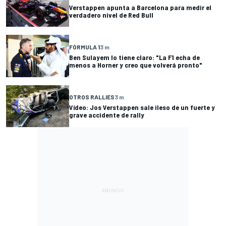
Verstappen apunta a Barcelona para medir el
verdadero nivel de Red Bull
FÓRMULA 1
3 m
Ben Sulayem lo tiene claro: "La F1 echa de
menos a Horner y creo que volverá pronto"
OTROS RALLIES
3 m
Vídeo: Jos Verstappen sale ileso de un fuerte y
grave accidente de rally