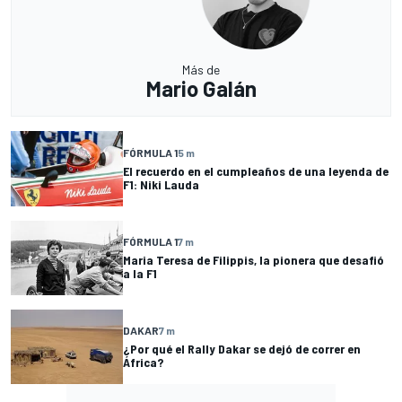
Más de
Mario Galán
FÓRMULA 1
5 m
El recuerdo en el cumpleaños de una leyenda de
F1: Niki Lauda
FÓRMULA 1
7 m
Maria Teresa de Filippis, la pionera que desafió
a la F1
DAKAR
7 m
¿Por qué el Rally Dakar se dejó de correr en
África?