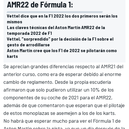
AMR22 de Fórmula 1:
Vettel dice que en la F1 2022 los dos primeros serán los
mismos
Las claves técnicas del Aston Martin AMR22 de la
temporada 2022 de F1
Vettel, "sorprendido" por la decisión de la F1 sobre el
gesto de arrodillarse
Aston Martin cree que los F1 de 2022 se pilotarán como
karts
Se aprecian grandes diferencias respecto al AMR21 del
anterior curso, como era de esperar debido al enorme
cambio de reglamento. Desde la propia escudería
afirmaron que solo pudieron utilizar un 10% de los
componentes de su coche de 2021 para el AMR22,
además de que comentaron que esperan que el pilotaje
de estos monoplazas se asemejen a los de los karts.
No habrá que esperar mucho para ver el Fórmula 1 de
Aston Martin
sobre la pista, ya que un día después de la