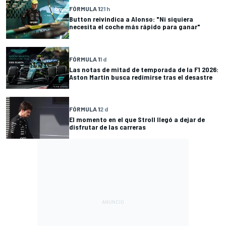
FÓRMULA 1
21 h
Button reivindica a Alonso: "Ni siquiera
necesita el coche más rápido para ganar"
FÓRMULA 1
1 d
Las notas de mitad de temporada de la F1 2026:
Aston Martin busca redimirse tras el desastre
FÓRMULA 1
2 d
El momento en el que Stroll llegó a dejar de
disfrutar de las carreras