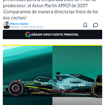
predecesor, el Aston Martin AMR21 de 2021?
¡Comparamos de manera directa las fotos de los
dos coches!
Mario Galán
Editado:
10 feb 2022, 19:04
AÑADIR COMO FUENTE PRINCIPAL