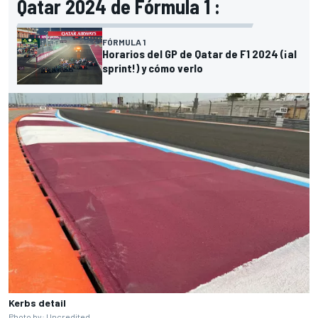
Qatar 2024 de Fórmula 1 :
FÓRMULA 1
Horarios del GP de Qatar de F1 2024 (¡al
sprint!) y cómo verlo
Kerbs detail
Photo by: Uncredited