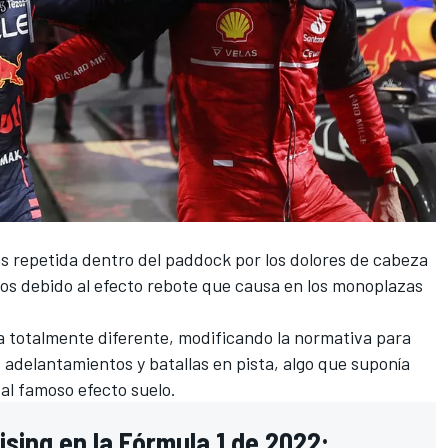
ás repetida dentro del paddock por los dolores de cabeza
tos debido al efecto rebote que causa en los monoplazas
a totalmente diferente, modificando la normativa para
adelantamientos y batallas en pista, algo que suponía
 al famoso efecto suelo.
sing en la Fórmula 1 de 2022: