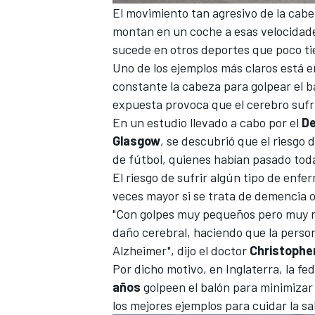
El movimiento tan agresivo de la cab
montan en un coche a esas velocidade
sucede en otros deportes que poco ti
Uno de los ejemplos más claros está e
constante la cabeza para golpear el 
expuesta provoca que el cerebro sufr
En un estudio llevado a cabo por el
De
Glasgow
, se descubrió que el riesg
de fútbol, quienes habían pasado tod
El riesgo de sufrir algún tipo de en
veces mayor si se trata de demencia o
"Con golpes muy pequeños pero muy nu
daño cerebral, haciendo que la person
Alzheimer", dijo el doctor
Christopher
Por dicho motivo, en Inglaterra, la f
años
golpeen el balón para minimizar
los mejores ejemplos para cuidar la sa