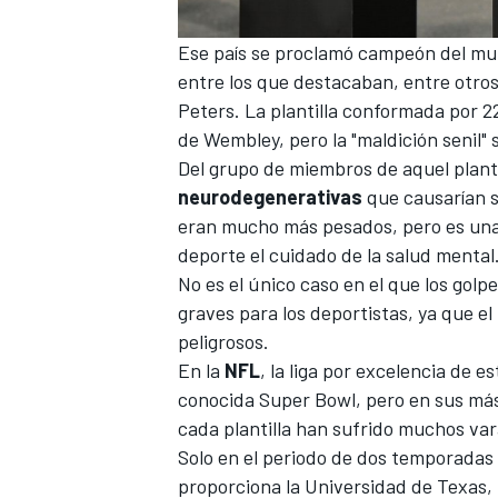
Ese país se proclamó campeón del m
entre los que destacaban, entre otro
Peters. La plantilla conformada por 2
de Wembley, pero la "maldición senil" 
Del grupo de miembros de aquel plant
neurodegenerativas
que causarían s
eran mucho más pesados, pero es una m
deporte el cuidado de la salud mental
No es el único caso en el que los go
graves para los deportistas, ya que e
peligrosos.
En la
NFL
, la liga por excelencia de 
conocida Super Bowl, pero en sus más
cada plantilla han sufrido muchos vara
Solo en el periodo de dos temporadas r
proporciona la Universidad de Texas,