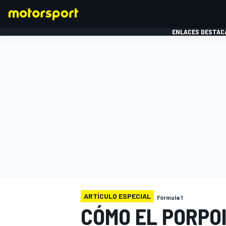
ENLACES DESTAC
FÓRMULA 1
MOTOG
ARTÍCULO ESPECIAL
Fórmula 1
CÓMO EL PORPOI