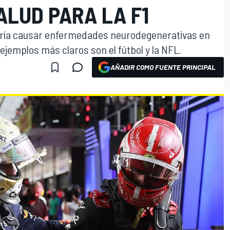
ALUD PARA LA F1
odría causar enfermedades neurodegenerativas en
os ejemplos más claros son el fútbol y la NFL.
AÑADIR COMO FUENTE PRINCIPAL