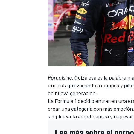
Porpoising
. Quizá esa es la palabra m
que está provocando a equipos y pilo
de nueva generación.
La
Fórmula 1
decidió entrar en una er
crear una categoría con más emoción, 
simplificar la aerodinámica y regresar
Lee más sobre el porpoi