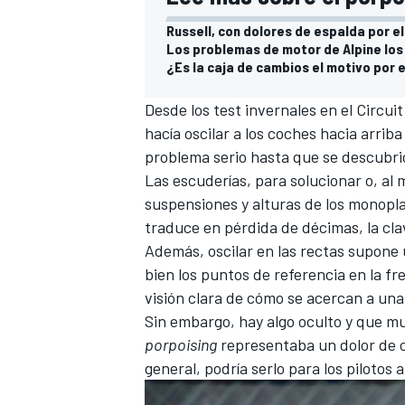
Russell, con dolores de espalda por 
Los problemas de motor de Alpine los
¿Es la caja de cambios el motivo por e
Desde los test invernales en el
Circui
hacía oscilar a los coches hacia arriba
problema serio hasta que se descubrió
Las escuderías, para solucionar o, al m
suspensiones y alturas de los monopl
traduce en pérdida de décimas, la cl
Además, oscilar en las rectas supone u
bien los puntos de referencia en la f
visión clara de cómo se acercan a un
Sin embargo, hay algo oculto y que mu
porpoising
representaba un dolor de c
general, podría serlo para los pilotos a