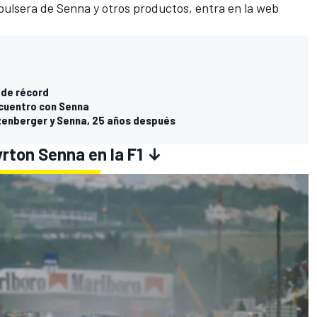
pulsera de Senna y otros productos, entra en la web
, de récord
ncuentro con Senna
tzenberger y Senna, 25 años después
yrton Senna en la F1 ↓