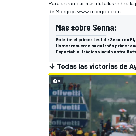
Para encontrar más detalles sobre la 
de
Mongrip,
www.mongrip.com
.
Más sobre Senna:
Galería: el primer test de Senna en F1
Horner recuerda su extraño primer e
Especial: el trágico vínculo entre Ra
↓ Todas las victorias de A
41