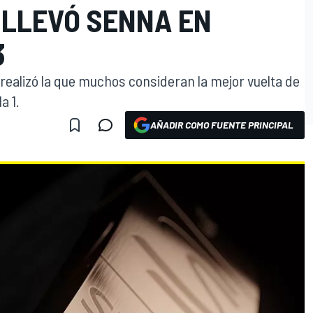
 LLEVÓ SENNA EN
3
a realizó la que muchos consideran la mejor vuelta de
a 1.
AÑADIR COMO FUENTE PRINCIPAL