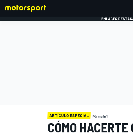
ENLACES DESTAC
FÓRMULA 1
MOTOG
ARTÍCULO ESPECIAL
Fórmula 1
CÓMO HACERTE 