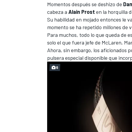
Momentos después se deshizo de
Dam
cabeza a
Alain Prost
en la horquilla 
Su habilidad en mojado entonces le vali
momento se ha repetido millones de v
Para muchos, todo lo que queda de es
solo el que fuera jefe de McLaren, Ma
Ahora, sin embargo, los aficionados 
pulsera especial disponible que inco
6