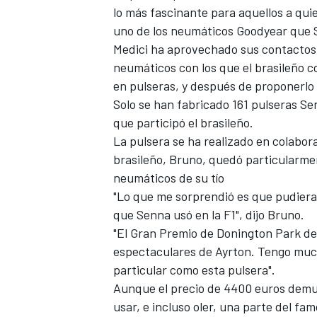
lo más fascinante para aquellos a qui
uno de los neumáticos Goodyear que S
Medici ha aprovechado sus contactos e
neumáticos con los que el brasileño co
en pulseras, y después de proponerlo
Solo se han fabricado 161 pulseras Se
que participó el brasileño.
La pulsera se ha realizado en colaborac
brasileño, Bruno, quedó particularmen
neumáticos de su tío
"Lo que me sorprendió es que pudier
que Senna usó en la F1", dijo Bruno.
"El Gran Premio de Donington Park de
espectaculares de Ayrton. Tengo much
particular como esta pulsera".
Aunque el precio de 4400 euros demu
usar, e incluso oler, una parte del 