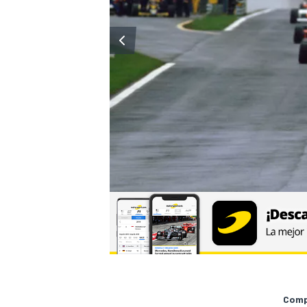
Compa