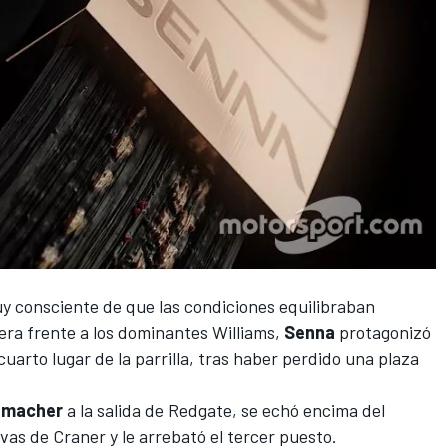
 consciente de que las condiciones equilibraban
era frente a los dominantes
Williams
,
Senna
protagonizó
uarto lugar de la parrilla, tras haber perdido una plaza
umacher
a la salida de Redgate, se echó encima del
vas de Craner y le arrebató el tercer puesto.