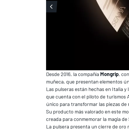
Desde 2016, la compañía
Mongrip
, co
MÁS CATEGORÍAS
muñeca, que presentan elementos ún
Las pulseras están hechas en Italia y
que cuenta con el piloto de turismos 
único para transformar las piezas de
Su producto más valorado en este mom
creada para conmemorar la magia de 
La pulsera presenta un cierre de oro 