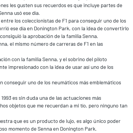
enes les gusten sus recuerdos es que incluye partes de
enna usó ese día.
ntre los coleccionistas de F1 para conseguir uno de los
rrió ese día en Donington Park, con la idea de convertirlo
consiguió la aprobación de la familia Senna.
nna, el mismo número de carreras de F1 en las
ión con la familia Senna, y el sobrino del piloto
te impresionado con la idea de usar así uno de los
an conseguir uno de los neumáticos más emblemáticos
 1993 es sin duda una de las actuaciones más
os objetos que me recuerdan a mi tío, pero ninguno tan
estra que es un producto de lujo
, es algo único poder
famoso momento de Senna en Donington Park.