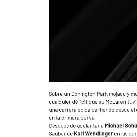
Sobre un
Donington Park
mojado y muy
cualquier déficit que su
McLaren
tuvi
una carrera épica partiendo desde el c
en la primera curva.
Después de adelantar a
Michael Sch
Sauber de
Karl Wendlinger
en las cur