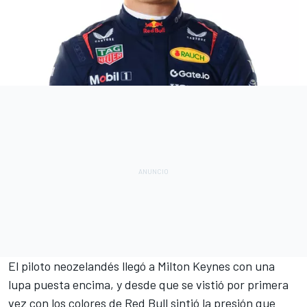
El piloto neozelandés llegó a Milton Keynes con una
lupa puesta encima, y desde que se vistió por primera
vez con los colores de Red Bull sintió la presión que