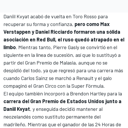
Daniil Kvyat acabó de vuelta en Toro Rosso para
recuperar su forma y confianza,
pero como Max
Verstappen y Daniel Ricciardo formaron una sólida
asociación en Red Bull, el ruso quedó atrapado en el
limbo
. Mientras tanto,
Pierre Gasly
se convirtió en el
siguiente en la línea de sucesión, así que lo sustituyó a
partir del Gran Premio de Malasia, aunque no se
despidió del todo, ya que regresó para una carrera más
cuando Carlos Sainz se marchó a Renault y el galo
compaginó el Gran Circo con la Super Fórmula.
El equipo también incorporó a
Brendon Hartley
para la
carrera del Gran Premio de Estados Unidos junto a
Daniil Kvyat
, y enseguida decidió mantener al
neozelandés como sustituto permanente del
madrileño. Mientras que el ganador de las 24 Horas de