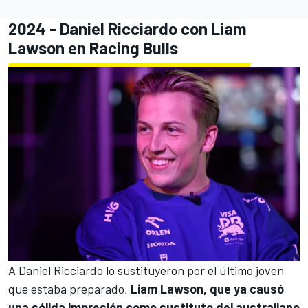
2024 - Daniel Ricciardo con Liam
Lawson en Racing Bulls
A Daniel Ricciardo lo sustituyeron por el último joven
que estaba preparado,
Liam Lawson, que ya causó
una sólida impresión como sustituto del australiano