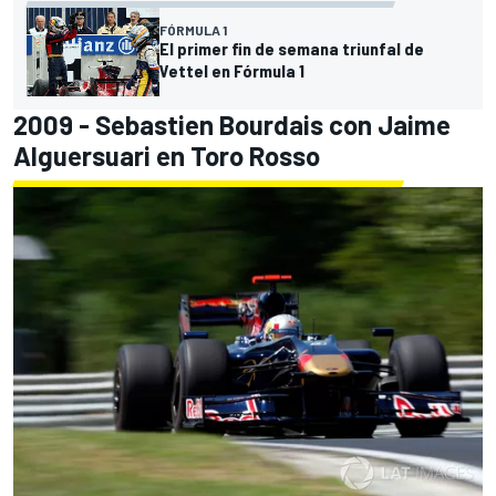
FÓRMULA 1
El primer fin de semana triunfal de
Vettel en Fórmula 1
2009 - Sebastien Bourdais con Jaime
Alguersuari en Toro Rosso