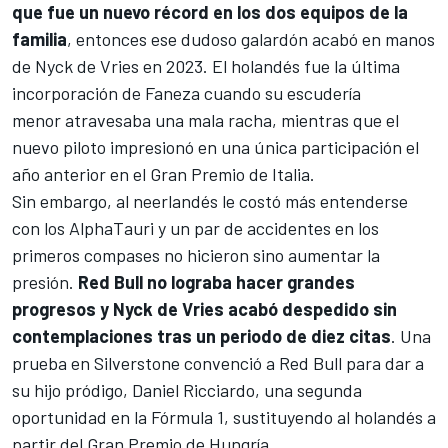
que fue un nuevo récord en los dos equipos de la
familia
, entonces ese dudoso galardón acabó en manos
de
Nyck de Vries
en 2023. El holandés fue la última
incorporación de Faneza cuando su escudería
menor atravesaba una mala racha, mientras que el
nuevo piloto impresionó en una única participación el
año anterior en el Gran Premio de Italia.
Sin embargo, al neerlandés le costó más entenderse
con los AlphaTauri y un par de accidentes en los
primeros compases no hicieron sino aumentar la
presión.
Red Bull no lograba hacer grandes
progresos y Nyck de Vries acabó despedido sin
contemplaciones tras un periodo de diez citas
. Una
prueba en Silverstone convenció a Red Bull para dar a
su hijo pródigo, Daniel Ricciardo, una segunda
oportunidad en la Fórmula 1, sustituyendo al holandés a
partir del Gran Premio de Hungría.