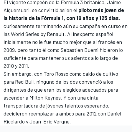
El vigente campeón de la Fórmula 3 británica,
Jaime
Alguersuari
, se convirtió así en el
piloto más joven de
la historia de la Fórmula 1, con 19 años y 125 días
,
curiosamente terminando aún su campaña en curso en
las World Series by Renault. Al inexperto español
inicialmente no le fue mucho mejor que al francés en
2009, pero tanto él como Sebastien Buemi hicieron lo
suficiente para mantener sus asientos a lo largo de
2010 y 2011.
Sin embargo, con Toro Rosso como caldo de cultivo
para Red Bull, ninguno de los dos convenció a los
dirigentes de que eran los elegidos adecuados para
ascender a Milton Keynes. Y con una cinta
transportadora de jóvenes talentos esperando,
decidieron reemplazar a ambos para 2012 con
Daniel
Ricciardo
y
Jean-Eric Vergne
.