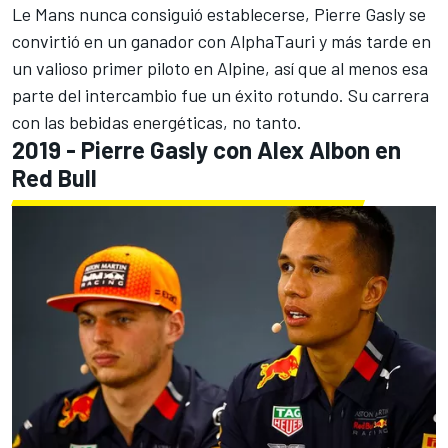
Le Mans nunca consiguió establecerse, Pierre Gasly se
convirtió en un ganador con AlphaTauri y más tarde en
un valioso primer piloto en
Alpine
, así que al menos esa
parte del intercambio fue un éxito rotundo. Su carrera
con las bebidas energéticas, no tanto.
2019 - Pierre Gasly con Alex Albon en
Red Bull