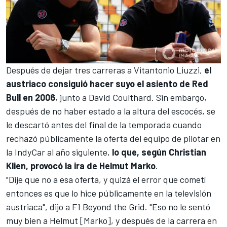
Después de dejar tres carreras a Vitantonio Liuzzi,
el
austriaco consiguió hacer suyo el asiento de Red
Bull en 2006
, junto a
David Coulthard
. Sin embargo,
después de no haber estado a la altura del escocés, se
le descartó antes del final de la temporada cuando
rechazó públicamente la oferta del equipo de pilotar en
la IndyCar al año siguiente,
lo que, según Christian
Klien, provocó la ira de Helmut Marko
.
"Dije que no a esa oferta, y quizá el error que cometí
entonces es que lo hice públicamente en la televisión
austriaca", dijo a
F1 Beyond the Grid
. "Eso no le sentó
muy bien a Helmut [Marko], y después de la carrera en