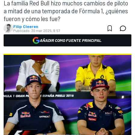
La familia Red Bull hizo muchos cambios de piloto
a mitad de una temporada de Fórmula 1, ¿quiénes
fueron y cómo les fue?
Filip Cleeren
Publicado:
30 mar 2025, 9:57
AÑADIR COMO FUENTE PRINCIPAL