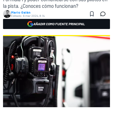
la pista. ¿Conoces cómo funcionan?
Mario Galán
Editado:
6 mar 2024, 8:14
AÑADIR COMO FUENTE PRINCIPAL