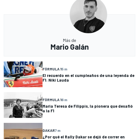
Más de
Mario Galán
FÓRMULA 1
5 m
El recuerdo en el cumpleaños de una leyenda de
F1: Niki Lauda
FÓRMULA 1
6 m
Maria Teresa de Filippis, la pionera que desafió
a la F1
DAKAR
7 m
¿Por qué el Rally Dakar se dejó de correr en