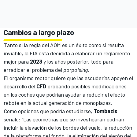
Cambios a largo plazo
Tanto si la regla del AOM es un éxito como si resulta
inviable, la FIA está decidida a elaborar un reglamento
mejor para
2023
y los años posterior, todo para
erradicar el problema del
porpoising
.
El organismo rector quiere que las escuderías apoyen el
desarrollo del
CFD
probando posibles modificaciones
en los coches que podrían ayudar a reducir el efecto
rebote en la actual generación de monoplazas.
Como opciones que podría estudiarse,
Tombazis
señaló: "Las geometrías que se investigarán podrían
incluir la elevación de los bordes del suelo, la reducción
de la plataforma del fondo, la eliminación del alerón del