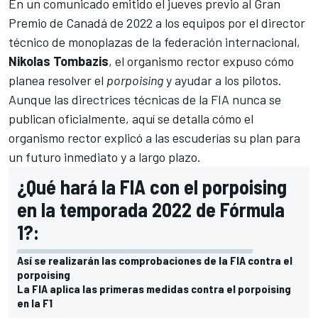
En un comunicado emitido el jueves previo al
Gran
Premio de Canadá de 2022
a los equipos por el director
técnico de monoplazas de la federación internacional,
Nikolas Tombazis
, el organismo rector expuso cómo
planea resolver el
porpoising
y ayudar a los pilotos.
Aunque las directrices técnicas de la FIA nunca se
publican oficialmente, aquí se detalla cómo el
organismo rector explicó a las escuderías su plan para
un futuro inmediato y a largo plazo.
¿Qué hará la FIA con el porpoising
en la temporada 2022 de Fórmula
1?:
Así se realizarán las comprobaciones de la FIA contra el
porpoising
La FIA aplica las primeras medidas contra el porpoising
en la F1