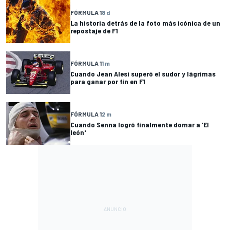
FÓRMULA 1
8 d
La historia detrás de la foto más icónica de un
repostaje de F1
FÓRMULA 1
1 m
Cuando Jean Alesi superó el sudor y lágrimas
para ganar por fin en F1
FÓRMULA 1
2 m
Cuando Senna logró finalmente domar a 'El
león'