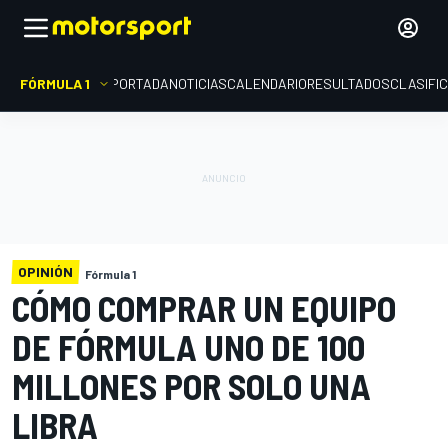
FÓRMULA 1
PORTADA
NOTICIAS
CALENDARIO
RESULTADOS
CLASIFI
OPINIÓN
Fórmula 1
CÓMO COMPRAR UN EQUIPO
DE FÓRMULA UNO DE 100
MILLONES POR SOLO UNA
LIBRA