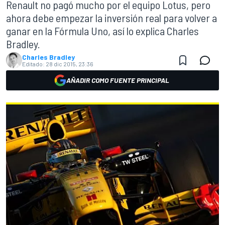
Renault no pagó mucho por el equipo Lotus, pero
ahora debe empezar la inversión real para volver a
ganar en la Fórmula Uno, así lo explica Charles
Bradley.
Charles Bradley
Editado:
28 dic 2015, 23:36
AÑADIR COMO FUENTE PRINCIPAL