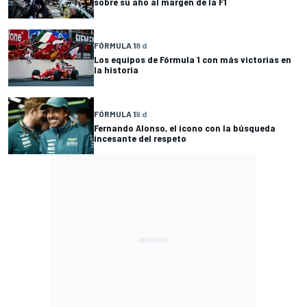
sobre su año al margen de la F1
FÓRMULA 1
8 d
Los equipos de Fórmula 1 con más victorias en
la historia
FÓRMULA 1
9 d
Fernando Alonso, el icono con la búsqueda
incesante del respeto