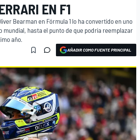
ERRARI EN F1
liver Bearman en Fórmula 1 lo ha convertido en uno
to mundial, hasta el punto de que podría reemplazar
ximo año.
AÑADIR COMO FUENTE PRINCIPAL