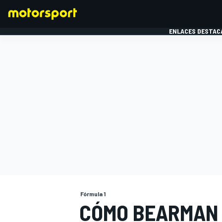
ENLACES DESTAC
FÓRMULA 1
MOTOG
Fórmula 1
CÓMO BEARMAN 