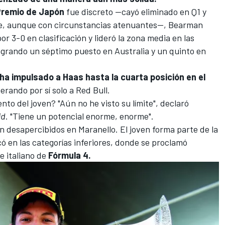
remio de Japón
fue discreto —cayó eliminado en Q1 y
te, aunque con circunstancias atenuantes—, Bearman
 3-0 en clasificación y lideró la zona media en las
logrando un séptimo puesto en Australia y un quinto en
a impulsado a Haas hasta la cuarta posición en el
perando por sí solo a
Red Bull
.
to del joven? "Aún no he visto su límite", declaró
id
. "Tiene un potencial enorme, enorme".
 desapercibidos en Maranello. El joven forma parte de la
 en las categorías inferiores, donde se proclamó
 italiano de
Fórmula 4.