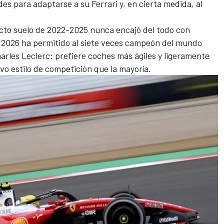
des para adaptarse a su Ferrari y, en cierta medida, al
cto suelo de 2022-2025 nunca encajó del todo con
 2026 ha permitido al siete veces campeón del mundo
arles Leclerc
: prefiere coches más ágiles y ligeramente
o estilo de competición que la mayoría.