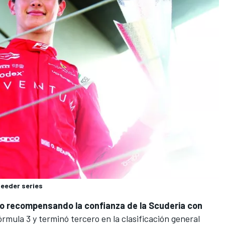
feeder series
 recompensando la confianza de la Scuderia con
órmula 3
y terminó tercero en la clasificación general