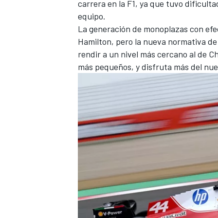
carrera en la F1, ya que tuvo dificulta
equipo.
La generación de monoplazas con efe
Hamilton, pero la nueva normativa de
rendir a un nivel más cercano al de
Ch
más pequeños, y disfruta más del nuev