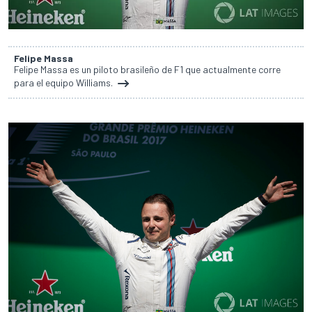
Felipe Massa
Felipe Massa es un piloto brasileño de F1 que actualmente corre
para el equipo Williams.