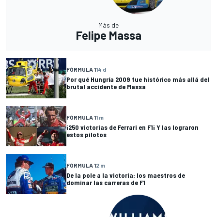
Más de
Felipe Massa
FÓRMULA 1
14 d
Por qué Hungría 2009 fue histórico más allá del
brutal accidente de Massa
FÓRMULA 1
1 m
¡250 victorias de Ferrari en F1¡ Y las lograron
estos pilotos
FÓRMULA 1
2 m
De la pole a la victoria: los maestros de
dominar las carreras de F1