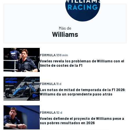
Más de
Williams
FÓRMULA 1
38 min
Vowles revela los problemas de Williams con el
límite de costes de la F1
FÓRMULA 1
1 d
Las notas de mitad de temporada de la F1 2026:
Williams da un sorprendente paso atrás
FÓRMULA 1
2 d
Vowles defiende el proyecto de Williams pese a
sus pobres resultados en 2026