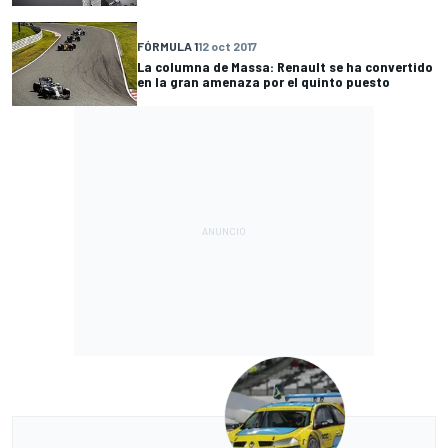
FÓRMULA 1
12 oct 2017
La columna de Massa: Renault se ha convertido
en la gran amenaza por el quinto puesto