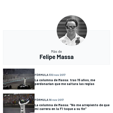
Más de
Felipe Massa
FÓRMULA 1
30 nov 2017
La columna de Massa: tras 15 años, me
perdonarían que me saltara las reglas
FÓRMULA 1
6 nov 2017
La columna de Massa: “No me arrepiento de que
mi carrera en la F1 toque a su fin”