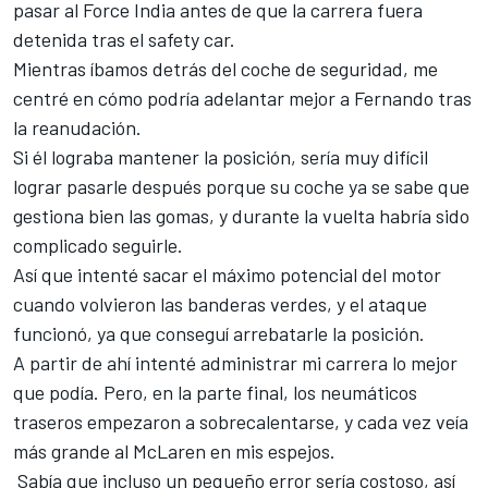
pasar al Force India antes de que la carrera fuera
detenida tras el safety car.
Mientras íbamos detrás del coche de seguridad, me
centré en cómo podría adelantar mejor a Fernando tras
la reanudación.
Si él lograba mantener la posición, sería muy difícil
lograr pasarle después porque su coche ya se sabe que
gestiona bien las gomas, y durante la vuelta habría sido
complicado seguirle.
Así que intenté sacar el máximo potencial del motor
cuando volvieron las banderas verdes, y el ataque
funcionó, ya que conseguí arrebatarle la posición.
A partir de ahí intenté administrar mi carrera lo mejor
que podía. Pero, en la parte final, los neumáticos
traseros empezaron a sobrecalentarse, y cada vez veía
más grande al McLaren en mis espejos.
Sabía que incluso un pequeño error sería costoso, así