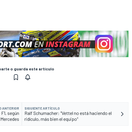
rte o guarda este artículo
O ANTERIOR
SIGUIENTE ARTÍCULO
 F1, según
Ralf Schumacher: "Vettel no está haciendo el
Mercedes
ridículo, más bien el equipo"