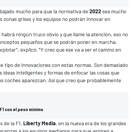
bajado mucho para que la normativa de
2022
sea mucho
s zonas grises y los equipos no podrán innovar en
o habrá ningún truco obvio y que llame la atención, eso no
conceptos pequeños que se podrán poner en marcha.
plotar", explicó. "Y creo que ese va a ser el camino en
ese tipo de innovaciones con estas normas. Son demasiado
as ideas inteligentes y formas de enfocar las cosas que
s coches aparezcan. Así que creo que probablemente
F1 con el peso mínimo
s de la F1,
Liberty Media
, en la nueva era de los grandes
speranzas a los equipos medianos para que aspiren a