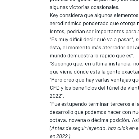
algunas victorias ocasionales.
Key considera que algunos elementos 
aerodinámico ponderado que otorga
lentos, podrían ser importantes para 
"Es muy difícil decir qué va a pasar"
ésta, el momento más aterrador del año
mundo demuestra lo rápido que es".
"Supongo que, en última instancia, no
que viene dónde está la gente exactam
"Pero creo que hay varias ventajas qu
MÁS CATEGORÍAS
CFD y los beneficios del túnel de vie
2022".
"Fue estupendo terminar terceros el 
desarrollo que podemos hacer con nu
octava, novena o décima posición. Así
(Antes de seguir leyendo, haz click en 
en 2022 )