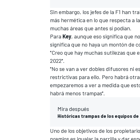
Sin embargo, los jefes de la
F1
han tra
más hermética en lo que respecta a la
muchas áreas que antes sí podían.
Para
Key
, aunque eso significa que n
significa que no haya un montón de 
"Creo que hay muchas sutilezas que ex
2022".
"No se van a ver dobles difusores ni 
restrictivas para ello. Pero habrá otr
empezaremos a ver a medida que esto
habrá menos trampas".
Mira después
Históricas trampas de los equipos de 
Uno de los objetivos de los propietario
premios es igualar la parrilla y dar e