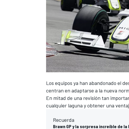
Los
equipos
ya han abandonado el desa
centran en adaptarse a la nueva norm
En mitad de una revisión tan importan
cualquier laguna y obtener una venta
Recuerda
Brawn GP y la sorpresa increíble de la