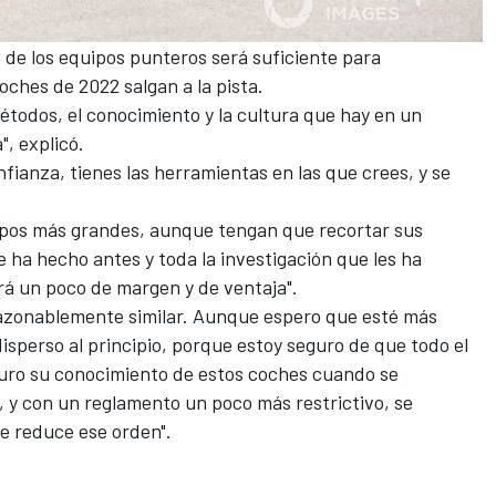
l de los equipos punteros será suficiente para
ches de 2022 salgan a la pista.
métodos, el conocimiento y la cultura que hay en un
, explicó.
fianza, tienes las herramientas en las que crees, y se
uipos más grandes, aunque tengan que recortar sus
e ha hecho antes y toda la investigación que les ha
ará un poco de margen y de ventaja".
razonablemente similar. Aunque espero que esté más
sperso al principio, porque estoy seguro de que todo el
ro su conocimiento de estos coches cuando se
, y con un reglamento un poco más restrictivo, se
e reduce ese orden".