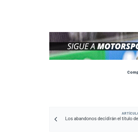
Compa
ARTÍCUL
Los abandonos decidirán el título de