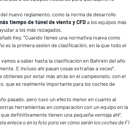
del nuevo reglamento, como la norma de desarrollo
más tiempo de túnel de viento y CFD
a los equipos más
ayudar a los más rezagados.
, señaló Key. "Cuando tienes una normativa nueva como
 es la primera sesión de clasificación, en la que todo el
 vamos a saber hasta la clasificación en Bahrein del año
ente. E incluso ahí pasan cosas extrañas a veces".
e obtienes por estar más atrás en el
campeonato
, con el
nto, que es realmente importante para los coches de
año pasado, pero tuvo un efecto menor en cuanto al
estras herramientas en comparación con un equipo en la
 que definitivamente tienen una pequeña ventaja ahí".
este enlace o en la foto para ver cómo serán los coches de F1