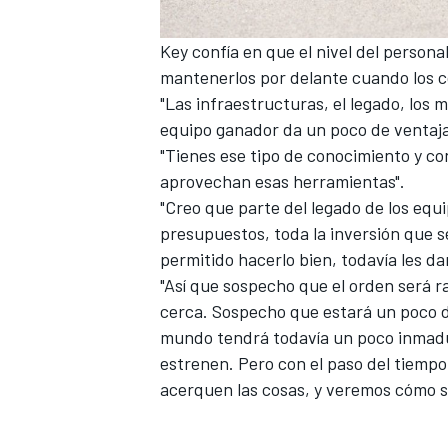
Key confía en que el nivel del persona
mantenerlos por delante cuando los co
"Las infraestructuras, el legado, los 
equipo ganador da un poco de ventaja"
"Tienes ese tipo de conocimiento y con
aprovechan esas herramientas".
"Creo que parte del legado de los eq
presupuestos, toda la inversión que s
permitido hacerlo bien, todavía les d
"Así que sospecho que el orden será 
cerca. Sospecho que estará un poco di
mundo tendrá todavía un poco inmadu
estrenen. Pero con el paso del tiempo
acerquen las cosas, y veremos cómo s