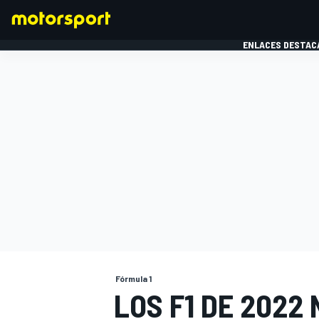
ENLACES DESTAC
FÓRMULA 1
MOTOG
Fórmula 1
LOS F1 DE 2022