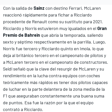
Con la salida de
Sainz
con destino
Ferrari
, McLaren
reaccionó rápidamente para fichar a
Ricciardo
procedente de Renault como su sustituto para 2021.
Ricciardo y Norris estuvieron muy igualados en el
Gran
Premio de Bahrein
que abría la temporada, saliendo
sexto y séptimo respectivamente en la parrilla. Luego,
Norris fue tercero y Ricciardo quinto en Imola, lo que
deja al británico tercero en el campeonato de pilotos y
a McLaren tercero en el
campeonato de constructores
.
Seidl señaló que la clave del resurgir de McLaren y su
rendimiento en la lucha contra equipos con coches
teóricamente más rápidos es tener dos pilotos capaces
de luchar en la parte delantera de la zona media de la
F1
que aseguraban constantemente una buena suma
de puntos. Esa fue la razón por la que el equipo
contrató a Ricciardo.