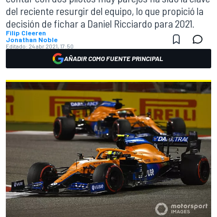
del reciente resurgir del equipo, lo que propició la
decisión de fichar a Daniel Ricciardo para 2021.
Filip Cleeren
Jonathan Noble
Editado:
24 abr 2021, 17:50
AÑADIR COMO FUENTE PRINCIPAL