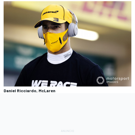
Daniel Ricciardo, McLaren