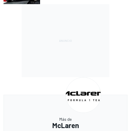
Más de
McLaren