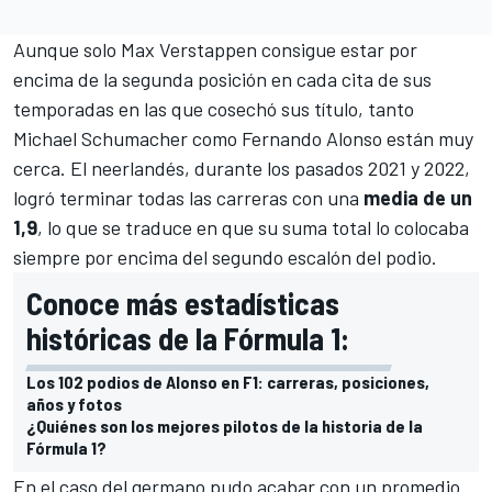
Aunque solo
Max Verstappen
consigue estar por
encima de la segunda posición en cada cita de sus
temporadas en las que cosechó sus título, tanto
Michael Schumacher
como
Fernando Alonso
están muy
cerca. El neerlandés, durante los pasados 2021 y 2022,
logró terminar todas las carreras con una
media de un
1,9
, lo que se traduce en que su suma total lo colocaba
siempre por encima del segundo escalón del podio.
Conoce más estadísticas
históricas de la Fórmula 1:
Los 102 podios de Alonso en F1: carreras, posiciones,
años y fotos
¿Quiénes son los mejores pilotos de la historia de la
Fórmula 1?
En el caso del germano pudo acabar con un promedio