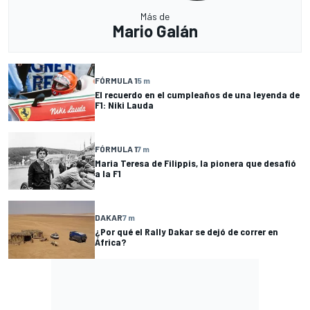
Más de
Mario Galán
FÓRMULA 1
5 m
El recuerdo en el cumpleaños de una leyenda de
F1: Niki Lauda
FÓRMULA 1
7 m
Maria Teresa de Filippis, la pionera que desafió
a la F1
DAKAR
7 m
¿Por qué el Rally Dakar se dejó de correr en
África?