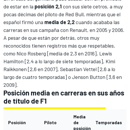
de estar en la
posición 2,1
con sus siete cetros, a muy
pocas décimas del piloto de Red Bull, mientras que el
español firmó una
media de 2,2
cuando acababa las
carreras en sus campaña con Renault, en 2005 y 2006.
A pesar de que están por detrás, otros muy
reconocidos tienen registros más que respetables,
como
Nico Rosberg
[media de 2,3 en 2016],
Lewis
Hamilton
[2,4 a lo largo de siete temporadas],
Kimi
Raikkonen
[2,6 en 2007],
Sebastian Vettel
[2,6 a lo
largo de cuatro temporadas] o
Jenson Button
[3,6 en
2009].
Posición media en carreras en sus años
de título de F1
Media
Posición
Piloto
de
Temporadas
posición