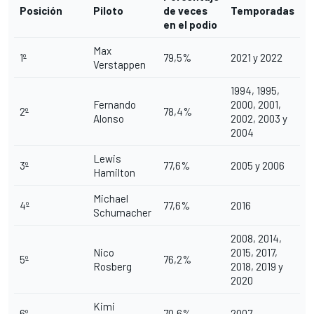
Posición
Piloto
de veces
Temporadas
en el podio
Max
1º
79,5%
2021 y 2022
Verstappen
1994, 1995,
Fernando
2000, 2001,
2º
78,4%
Alonso
2002, 2003 y
2004
Lewis
3º
77,6%
2005 y 2006
Hamilton
Michael
4º
77,6%
2016
Schumacher
2008, 2014,
Nico
2015, 2017,
5º
76,2%
Rosberg
2018, 2019 y
2020
Kimi
6º
70,6%
2007