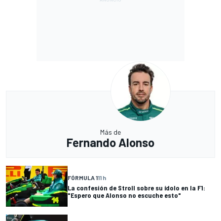
Más de
Fernando Alonso
FÓRMULA 1
11 h
La confesión de Stroll sobre su ídolo en la F1:
"Espero que Alonso no escuche esto"