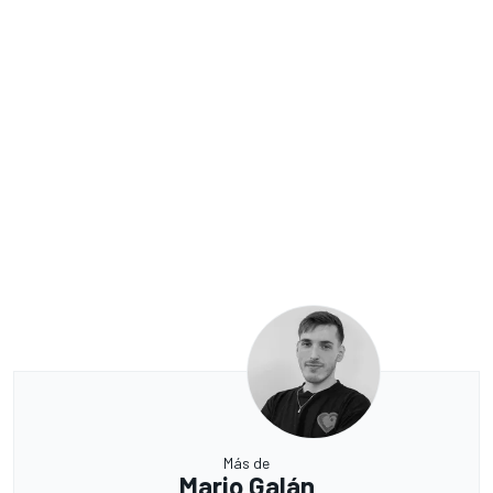
Más de
Mario Galán