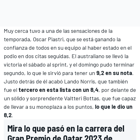
Muy cerca tuvo a una de las sensaciones de la
temporada,
Oscar Piastri
, que se está ganando la
confianza de todos en su equipo al haber estado en el
podio en dos citas seguidas. El australiano se llevó la
victoria el sábado al sprint, y el domingo pudo terminar
segundo, lo que le sirvió para tener un
9,2 en su nota
.
Justo detrás de él acabó
Lando Norris
, que también
fue el
tercero en esta lista con un 8,4
, por delante de
un sólido y sorprendente
Valtteri Bottas
, que fue capaz
de llevar a su monoplaza a los puntos,
lo que le dio un
8,2
.
Mira lo que pasó en la carrera del
Gran Premio de Qatar 2023 de