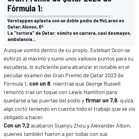
Fórmula 1:
Verstappen aplasta con un doble podio de McLaren en
Qatar; Alonso, 6º
La "tortura" de Qatar: vómito en carrera, casi desmayos,
ambulancia...
Aunque vomitó dentro de su propio,
Esteban Ocon
se
esforzó al máximo y sumó unos valiosos puntos para su
escudería, lo suficiente para alcanzar el notable en el
peculiar examen del Gran Premio de Qatar 2023 de
Fórmula 1,
con un 8
, mientras que
George Russell
remontó tras
un toque con Lewis Hamilton
para
quedarse a las puertas del podio y
firmar un 7,8
, quizá
algo corto teniendo en cuenta todo el trabajo que se vio
obligado a hacer.
Con un 7,2
acabaron
Guanyu Zhou
y
Alexander Albon
,
quienes también fueron a por todas con sus