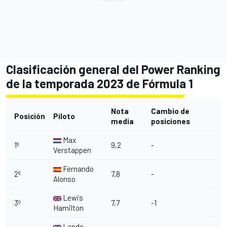
Clasificación general del Power Ranking
de la temporada 2023 de Fórmula 1
Nota
Cambio de
Posición
Piloto
media
posiciones
Max
1º
9,2
-
Verstappen
Fernando
2º
7,8
-
Alonso
Lewis
3º
7,7
-1
Hamilton
Lando