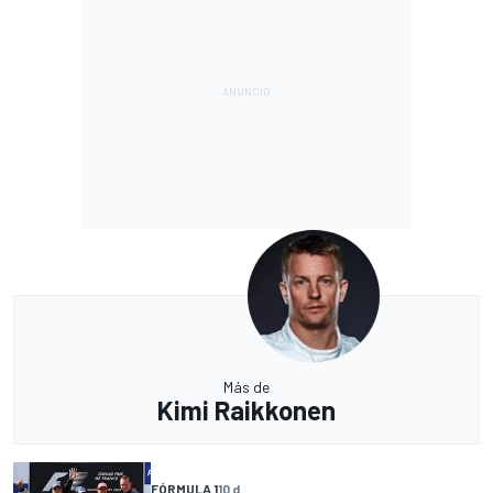
Más de
Kimi Raikkonen
FÓRMULA 1
10 d