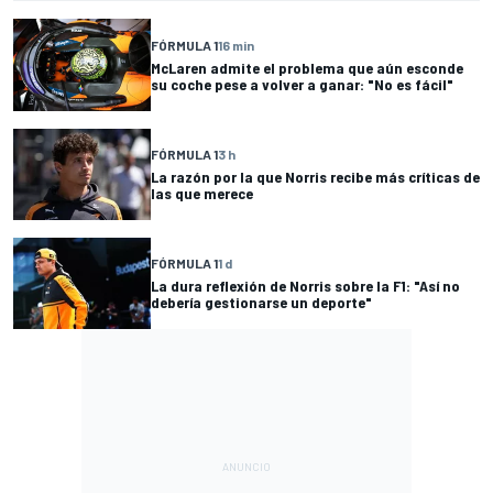
FÓRMULA 1
16 min
McLaren admite el problema que aún esconde
su coche pese a volver a ganar: "No es fácil"
FÓRMULA 1
3 h
La razón por la que Norris recibe más críticas de
las que merece
FÓRMULA 1
1 d
La dura reflexión de Norris sobre la F1: "Así no
debería gestionarse un deporte"