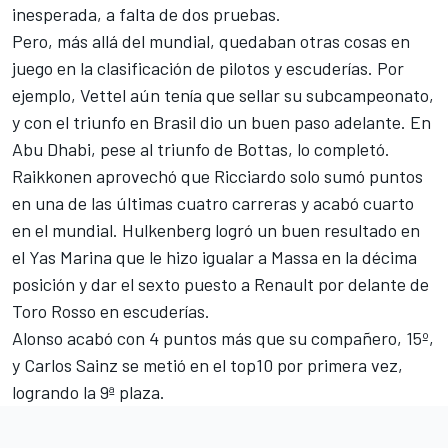
inesperada
, a falta de dos pruebas.
Pero, más allá del mundial, quedaban otras cosas en
juego en la clasificación de pilotos y escuderías. Por
ejemplo, Vettel aún tenía que sellar su subcampeonato,
y con el triunfo en Brasil dio un buen paso adelante. En
Abu Dhabi, pese al triunfo de Bottas, lo completó.
Raikkonen aprovechó que Ricciardo solo sumó puntos
en una de las últimas cuatro carreras y acabó cuarto
en el mundial. Hulkenberg logró un buen resultado en
el Yas Marina que le hizo igualar a Massa en la décima
posición y dar el sexto puesto a Renault por delante de
Toro Rosso en escuderías.
Alonso acabó con 4 puntos más que su compañero, 15º,
y Carlos Sainz se metió en el top10 por primera vez,
logrando la 9ª plaza.