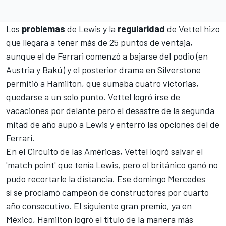
Los
problemas
de Lewis y la
regularidad
de Vettel hizo
que llegara a tener más de 25 puntos de ventaja,
aunque el de Ferrari comenzó a bajarse del podio (en
Austria y Bakú) y el posterior
drama en Silverstone
permitió a Hamilton
, que sumaba cuatro victorias,
quedarse a un solo punto. Vettel logró irse de
vacaciones por delante pero el desastre de la segunda
mitad de año aupó a Lewis y enterró las opciones del de
Ferrari.
En el Circuito de las Américas, Vettel logró salvar el
'match point' que tenía Lewis, pero el británico ganó no
pudo recortarle la distancia. Ese domingo Mercedes
sí se proclamó campeón de constructores por cuarto
año consecutivo. El siguiente gran premio, ya
en
México, Hamilton logró el título de la manera más