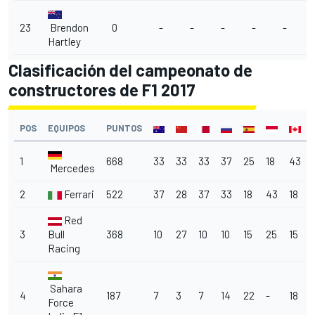
23
Brendon
0
-
-
-
-
-
Hartley
Clasificación del campeonato de
constructores de F1 2017
POS
EQUIPOS
PUNTOS
1
668
33
33
33
37
25
18
43
Mercedes
2
Ferrari
522
37
28
37
33
18
43
18
Red
3
Bull
368
10
27
10
10
15
25
15
Racing
Sahara
4
187
7
3
7
14
22
-
18
Force