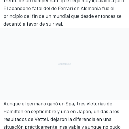
frente de un campeonato que llegó muy igualado a julio.
El abandono fatal del de Ferrari en Alemania
fue el
principio del fin de un mundial que desde entonces se
decantó a favor de su rival.
Aunque
el germano ganó en Spa
, tres
victorias de
Hamilton en septiembre
y una en
Japón
, unidas a los
resultados de Vettel, dejaron la diferencia en una
situación prácticamente insalvable y aunque no pudo