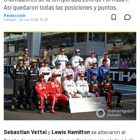
Así quedaron todas las posiciones y puntos.
Redacción
Editado:
25 nov 2018, 15:37
Sebastian Vettel
y
Lewis Hamilton
se alteraron al