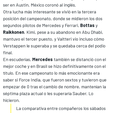
ser en
Austin,
México coronó al inglés
.
Otra lucha más interesante se vivió en la tercera
posición del campeonato, donde se midieron los dos
segundos pilotos de Mercedes y Ferrari,
Bottas
y
Raikkonen
. Kimi, pese a su abandono en Abu Dhabi,
mantuvo el tercer puesto, y Valtteri vio incluso cómo
Verstappen le superaba y se quedaba cerca del podio
final.
En escuderías,
Mercedes
también se distanció con el
mejor coche y en Brasil se hizo definitivamente con el
título. En ese campeonato lo más emocionante era
saber si
Force India, que fueron sextos y tuvieron que
empezar de 0 tras el cambio de nombre,
mantenían la
séptima plaza actual o les superaría Sauber. Lo
hicieron.
La comparativa entre compañeros los sábados