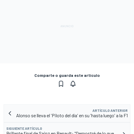
Comparte o guarda este artículo
ARTÍCULO ANTERIOR
Alonso se lleva el 'Piloto del día' en su 'hasta luego' a la F1
SIGUIENTE ARTÍCULO
Brillante final de Sainz en Renault: "Demostré de lo que