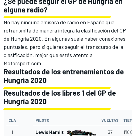
¿Se puede seguir el GP de Hungría en
alguna radio?
No hay ninguna emisora de radio en España que
retransmita de manera íntegra la clasificación del GP
de Hungría 2020. En algunas suele haber conexiones
puntuales, pero si quieres seguir el transcurso de la
clasificación, mejor que estés atento a
Motorsport.com
.
Resultados de los entrenamientos de
Hungría 2020
Resultados de los libres 1 del GP de
Hungría 2020
CLA
PILOTO
VUELTAS
TIEMP
1
Lewis Hamilton
37
1'16.00