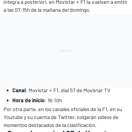
íntegra a posteriori, en Movistar + F1 la vuelven a emitir
a las 07:15h de la mañana del domingo.
Canal
: Movistar + F1, dial 57 de Movistar TV
Hora de inicio
: 16:10h
Por otra parte, en los
canales oficiales de la F1, en su
Youtube
y su
cuenta de Twitter
, colgarán vídeos de
momentos destacados de la clasificación.