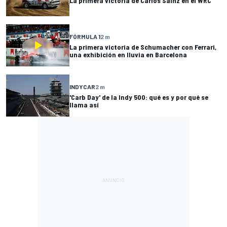
La primera victoria de Carlos Sainz en el WRC
FÓRMULA 1
2 m
La primera victoria de Schumacher con Ferrari,
una exhibición en lluvia en Barcelona
INDYCAR
2 m
'Carb Day' de la Indy 500: qué es y por qué se
llama así