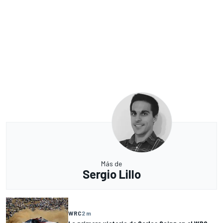
Más de
Sergio Lillo
WRC
2 m