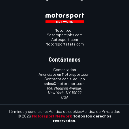
Motor1.com
Motorsportjobs.com
Autosport.com
Motorsportstats.com
Contáctanos
Comentarios
Anúnciate en Motorsport.com
Contacta con el equipo
sales@motorsport.com
650 Madison Avenue,
New York, NY 10022
USA
Términos y condiciones
Política de cookies
Política de Privacidad
© 2026
Motorsport Network
Todos los derechos
reservados.