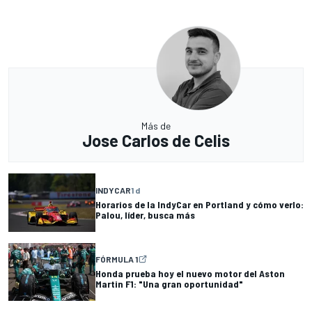
Más de
Jose Carlos de Celis
INDYCAR
1 d
Horarios de la IndyCar en Portland y cómo verlo:
Palou, líder, busca más
FÓRMULA 1
Honda prueba hoy el nuevo motor del Aston
Martin F1: "Una gran oportunidad"