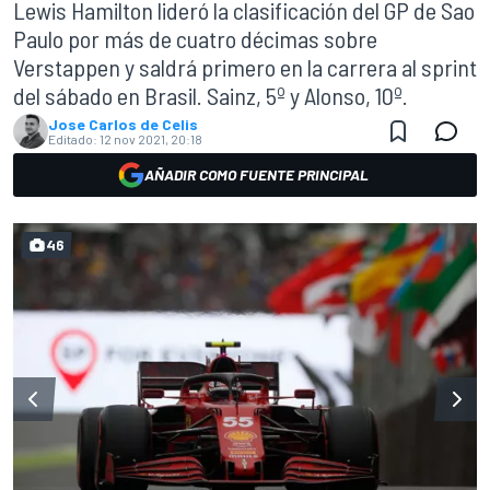
Lewis Hamilton lideró la clasificación del GP de Sao
Paulo por más de cuatro décimas sobre
Verstappen y saldrá primero en la carrera al sprint
del sábado en Brasil. Sainz, 5º y Alonso, 10º.
Jose Carlos de Celis
Editado:
12 nov 2021, 20:18
AÑADIR COMO FUENTE PRINCIPAL
46