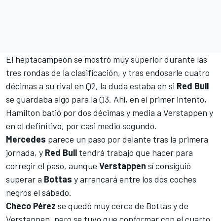
El heptacampeón se mostró muy superior durante las
tres rondas de la clasificación, y tras endosarle cuatro
décimas a su rival en Q2, la duda estaba en si
Red Bull
se guardaba algo para la Q3. Ahí, en el primer intento,
Hamilton batió por dos décimas y media a Verstappen y
en el definitivo, por casi medio segundo.
Mercedes
parece un paso por delante tras la primera
jornada, y
Red Bull
tendrá trabajo que hacer para
corregir el paso, aunque
Verstappen
sí consiguió
superar a
Bottas
y arrancará entre los dos coches
negros el sábado.
Checo Pérez
se quedó muy cerca de Bottas y de
Verstappen, pero se tuvo que conformar con el cuarto