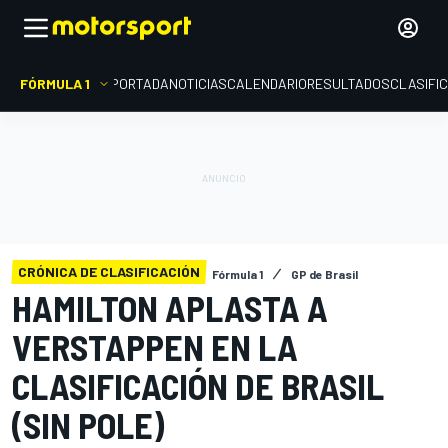
FÓRMULA 1
PORTADA
NOTICIAS
CALENDARIO
RESULTADOS
CLASIFI
CRÓNICA DE CLASIFICACIÓN
Fórmula 1
GP de Brasil
HAMILTON APLASTA A
VERSTAPPEN EN LA
CLASIFICACIÓN DE BRASIL
(SIN POLE)