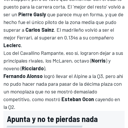
puesto para la carrera corta. El 'mejor del resto' volvió a
ser un
Pierre Gasly
que parece muy en forma, y que de
hecho fue el único piloto de la zona media que pudo
superar a
Carlos Sainz
. El madrileño volvió a ser el
mejor Ferrari, al superar en 0.134s a su compañero
Leclerc
.
Los del Cavallino Rampante, eso sí, lograron dejar a sus
principales rivales, los McLaren, octavo (
Norris
) y
noveno (
Ricciardo
).
Fernando Alonso
logró llevar el Alpine a la Q3, pero ahí
no pudo hacer nada para pasar de la décima plaza con
un monoplaza que no se mostró demasiado
competitivo, como mostró
Esteban Ocon
cayendo en
la Q2.
Apunta y no te pierdas nada