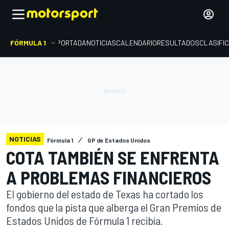
FÓRMULA 1
PORTADA
NOTICIAS
CALENDARIO
RESULTADOS
CLASIFI
NOTICIAS
Fórmula 1
GP de Estados Unidos
COTA TAMBIÉN SE ENFRENTA
A PROBLEMAS FINANCIEROS
El gobierno del estado de Texas ha cortado los
fondos que la pista que alberga el Gran Premios de
Estados Unidos de Fórmula 1 recibía.