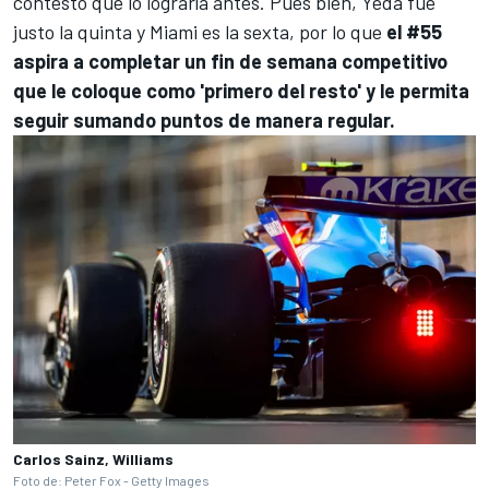
contestó que lo lograría antes. Pues bien, Yeda fue
justo la quinta y Miami es la sexta, por lo que
el #55
aspira a completar un fin de semana competitivo
que le coloque como 'primero del resto' y le permita
seguir sumando puntos de manera regular.
Carlos Sainz, Williams
Foto de: Peter Fox - Getty Images