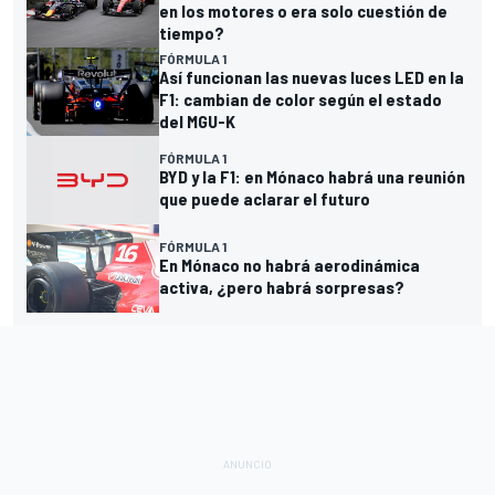
en los motores o era solo cuestión de
tiempo?
FÓRMULA 1
Así funcionan las nuevas luces LED en la
F1: cambian de color según el estado
del MGU-K
FÓRMULA 1
BYD y la F1: en Mónaco habrá una reunión
que puede aclarar el futuro
FÓRMULA 1
En Mónaco no habrá aerodinámica
activa, ¿pero habrá sorpresas?