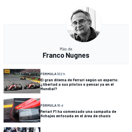
Más de
Franco Nugnes
FÓRMULA 1
22 h
El gran dilema de Ferrari según un experto:
¿libertad a sus pilotos o pensar ya en el
Mundial?
FÓRMULA 1
5 d
Ferrari F1 ha comenzado una campaña de
fichajes enfocada en el área de chasis