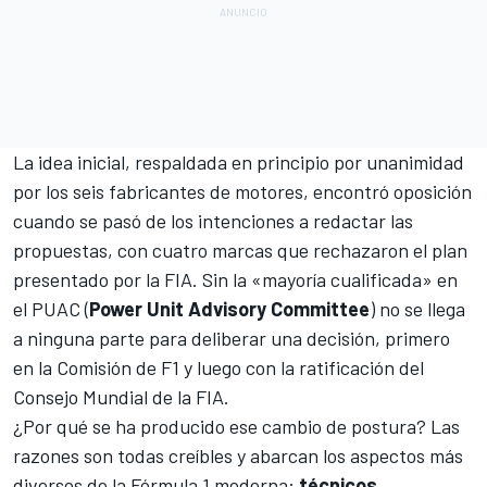
La idea inicial, respaldada en principio por unanimidad
por los seis fabricantes de motores, encontró oposición
cuando se pasó de los intenciones a redactar las
propuestas, con cuatro marcas que rechazaron el plan
presentado por la FIA. Sin la «mayoría cualificada» en
el PUAC (
Power Unit Advisory Committee
) no se llega
a ninguna parte para deliberar una decisión, primero
en la Comisión de F1 y luego con la ratificación del
Consejo Mundial de la FIA.
¿Por qué se ha producido ese cambio de postura? Las
razones son todas creíbles y abarcan los aspectos más
diversos de la
Fórmula 1
moderna:
técnicos,