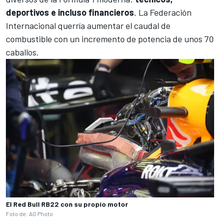
deportivos e incluso financieros
. La Federación
Internacional querría aumentar el caudal de
combustible con un incremento de potencia de unos 70
caballos.
El Red Bull RB22 con su propio motor
Foto de: AG Photo