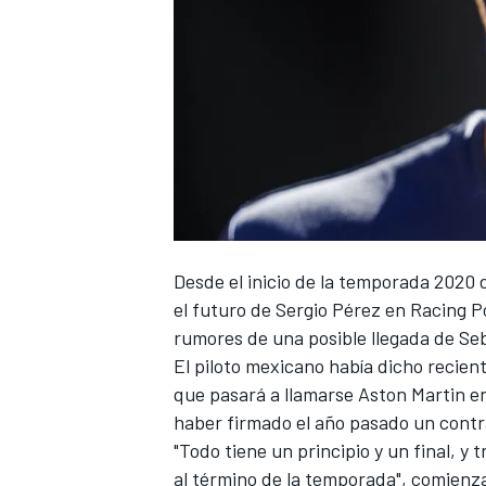
Desde el inicio de la temporada 2020 
el futuro de Sergio Pérez en Racing P
rumores de una
posible llegada de Se
El piloto mexicano había dicho recie
que pasará a llamarse Aston Martin e
haber firmado el año pasado un contr
"Todo tiene un principio y un final, y t
al término de la temporada", comienza