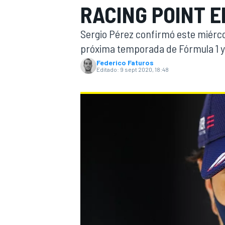
RACING POINT E
INDYCAR
WRC
Sergio Pérez confirmó este miérco
próxima temporada de Fórmula 1 y
Federico Faturos
Editado:
9 sept 2020, 18:48
WEC
FÓRMULA E