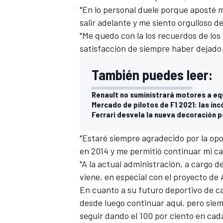
"En lo personal duele porque aposté m
salir adelante y me siento orgulloso 
"Me quedo con la los recuerdos de los
satisfacción de siempre haber dejado 
También puedes leer:
Renault no suministrará motores a equ
Mercado de pilotos de F1 2021: las in
Ferrari desvela la nueva decoración p
"Estaré siempre agradecido por la opo
en 2014 y me permitió continuar mi ca
"A la actual administración, a cargo de
viene, en especial con el proyecto de 
En cuanto a su futuro deportivo de ca
desde luego continuar aquí, pero sie
seguir dando el 100 por ciento en cada