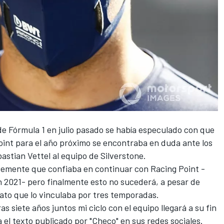
de Fórmula 1 en julio pasado se había especulado con que
oint para el año próximo se encontraba en duda ante los
bastian Vettel
al equipo de Silverstone.
ntemente que
confiaba en continuar con Racing Point
-
n 2021- pero finalmente esto no sucederá, a pesar de
ato que lo vinculaba por tres temporadas.
ras siete años juntos mi ciclo con el equipo llegará a su fin
 el texto publicado por "Checo" en sus redes sociales.