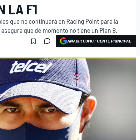
N LA F1
les que no continuará en Racing Point para la
 asegura que de momento no tiene un Plan B.
AÑADIR COMO FUENTE PRINCIPAL