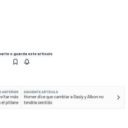
rte o guarda este artículo
O ANTERIOR
SIGUIENTE ARTÍCULO
vitar más
Horner dice que cambiar a Gasly y Albon no
 el pitlane
tendría sentido