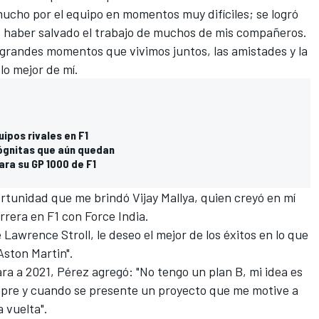
ucho por el equipo en momentos muy difíciles; se logró
de haber salvado el trabajo de muchos de mis compañeros.
 grandes momentos que vivimos juntos, las amistades y la
lo mejor de mí.
ipos rivales en F1
cógnitas que aún quedan
ara su GP 1000 de F1
rtunidad que me brindó Vijay Mallya, quien creyó en mí
rrera en F1 con Force India.
 Lawrence Stroll, le deseo el mejor de los éxitos en lo que
Aston Martin".
ra a 2021, Pérez agregó: "No tengo un plan B, mi idea es
mpre y cuando
se presente un proyecto que me motive
a
 vuelta".