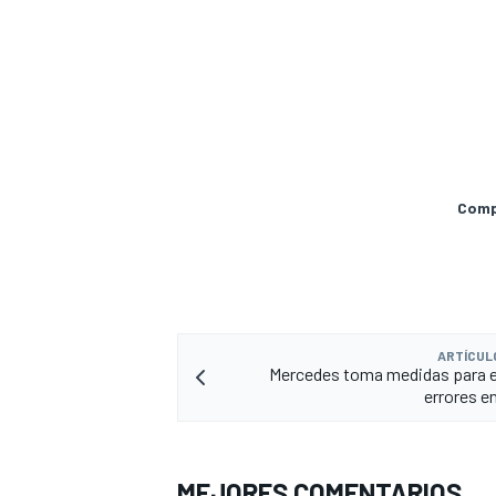
Compa
MÁS CATEGORÍAS
ARTÍCUL
Mercedes toma medidas para e
errores en
MEJORES COMENTARIOS