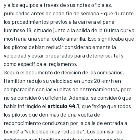
y a los equipos a través de sus notas oficiales,
publicadas antes de cada fin de semana - que durante
los procedimientos previos a la carrera el panel
luminoso 18, situado junto a la salida de la última curva,
mostraría una señal doble amarilla. Eso significaba que
los pilotos debían reducir considerablemente la
velocidad y estar preparados para detenerse, tal y
como especifica el reglamento.
Según el documento de decisión de los comisarios,
Hamilton redujo su velocidad en unos 20 km/h en
comparación con las vueltas de entrenamientos, pero
no se consideró suficiente. Además, se consideró que
había infringido el
artículo 44.1
, que "exige que todos
los pilotos que den más de una vuelta de
reconocimiento conduzcan por la calle de entrada a
boxes" a "velocidad muy reducida". Los comisarios
señalaron que Hamilton redujo su aceleración sólo