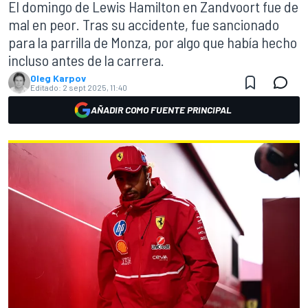
El domingo de Lewis Hamilton en Zandvoort fue de
mal en peor. Tras su accidente, fue sancionado
para la parrilla de Monza, por algo que había hecho
incluso antes de la carrera.
Oleg Karpov
Editado:
2 sept 2025, 11:40
AÑADIR COMO FUENTE PRINCIPAL