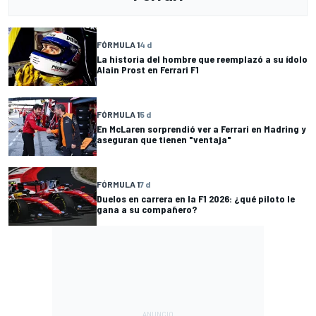
FÓRMULA 1
4 d
La historia del hombre que reemplazó a su ídolo
Alain Prost en Ferrari F1
FÓRMULA 1
5 d
En McLaren sorprendió ver a Ferrari en Madring y
aseguran que tienen "ventaja"
FÓRMULA 1
7 d
Duelos en carrera en la F1 2026: ¿qué piloto le
gana a su compañero?