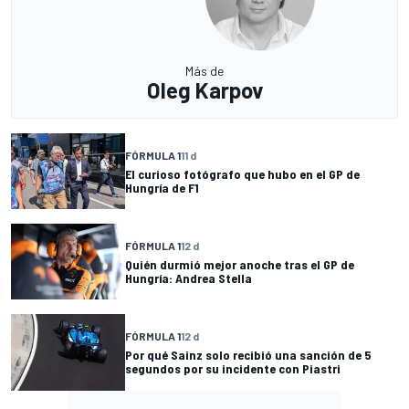
Más de
Oleg Karpov
FÓRMULA 1
11 d
El curioso fotógrafo que hubo en el GP de
Hungría de F1
FÓRMULA 1
12 d
Quién durmió mejor anoche tras el GP de
Hungría: Andrea Stella
FÓRMULA 1
12 d
Por qué Sainz solo recibió una sanción de 5
segundos por su incidente con Piastri