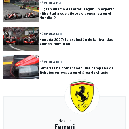
FÓRMULA 1
1 d
El gran dilema de Ferrari según un experto:
¿libertad a sus pilotos o pensar ya en el
Mundial?
FÓRMULA 1
3 d
Hungría 2007: la explosión de la rivalidad
Alonso-Hamilton
FÓRMULA 1
6 d
Ferrari F1 ha comenzado una campaña de
fichajes enfocada en el área de chasis
Más de
Ferrari