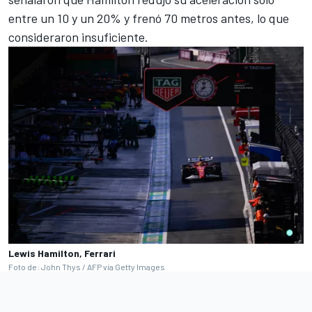
entre un 10 y un 20% y frenó 70 metros antes, lo que
consideraron insuficiente.
Lewis Hamilton, Ferrari
Foto de: John Thys / AFP vía Getty Images