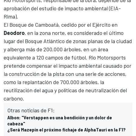
Rio Motorsports, responsable de la obra, depende de la
aprobación del estudio de impacto ambiental (EIA-
Rima).
El Bosque de Camboatá, cedido por el Ejército en
Deodoro
, en la zona norte, es considerado el último
lugar del Bosque Atlántico de zonas planas de la ciudad
y alberga más de 200.000 árboles, en un área
equivalente a 120 campos de fútbol. Rio Motorsports
pretende compensar el impacto ambiental causado por
la construcción de la pista con una serie de acciones,
como la replantación de 700.000 árboles, la
reutilización del agua y políticas de neutralización del
carbono.
Otras noticias de F1:
Albon: "Verstappen es una bendición y un dolor de
cabeza"
¿Será Mazepin el próximo fichaje de AlphaTauri en la F1?