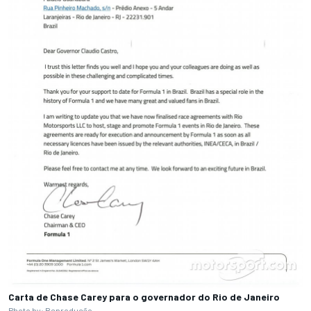
Carta de Chase Carey para o governador do Rio de Janeiro
Photo by: Reprodução