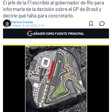
El jefe de la F1 escribió al gobernador de Río para
informarle de la decisión sobre el GP de Brasil y
decirle qué falta para concretarlo.
Carlos Costa
Editado:
6 oct 2020, 11:44
AÑADIR COMO FUENTE PRINCIPAL