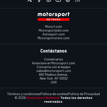
Motor1.com
Motorsportjobs.com
Autosport.com
Motorsportstats.com
Contáctanos
Comentarios
Anúnciate en Motorsport.com
Contacta con el equipo
sales@motorsport.com
650 Madison Avenue,
New York, NY 10022
USA
Términos y condiciones
Política de cookies
Política de Privacidad
© 2026
Motorsport Network
Todos los derechos
reservados.