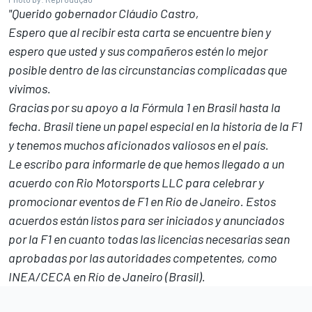
"Querido gobernador Cláudio Castro,
Espero que al recibir esta carta se encuentre bien y
espero que usted y sus compañeros estén lo mejor
posible dentro de las circunstancias complicadas que
vivimos.
Gracias por su apoyo a la Fórmula 1 en Brasil hasta la
fecha. Brasil tiene un papel especial en la historia de la F1
y tenemos muchos aficionados valiosos en el país.
Le escribo para informarle de que hemos llegado a un
acuerdo con Rio Motorsports LLC para celebrar y
promocionar eventos de F1 en Río de Janeiro. Estos
acuerdos están listos para ser iniciados y anunciados
por la F1 en cuanto todas las licencias necesarias sean
aprobadas por las autoridades competentes, como
INEA/CECA en Río de Janeiro (Brasil).