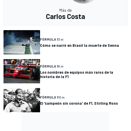
Más de
Carlos Costa
FÓRMULA 1
3 m
Cómo se narró en Brasil la muerte de Senna
FÓRMULA 1
6 m
Los nombres de equipos más raros de la
historia de la F1
FÓRMULA 1
10 m
El 'campeón sin corona' de F1, Stirling Moss