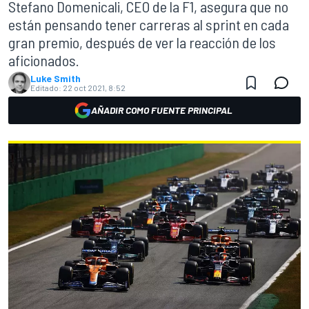
Stefano Domenicali, CEO de la F1, asegura que no
están pensando tener carreras al sprint en cada
gran premio, después de ver la reacción de los
aficionados.
Luke Smith
Editado:
22 oct 2021, 8:52
AÑADIR COMO FUENTE PRINCIPAL