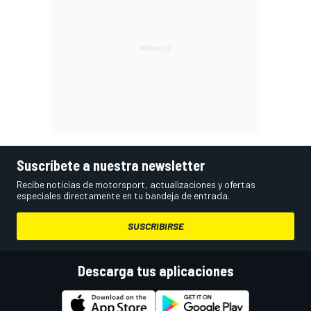
Suscríbete a nuestra newsletter
Recibe noticias de motorsport, actualizaciones y ofertas
especiales directamente en tu bandeja de entrada.
SUSCRIBIRSE
Descarga tus aplicaciones