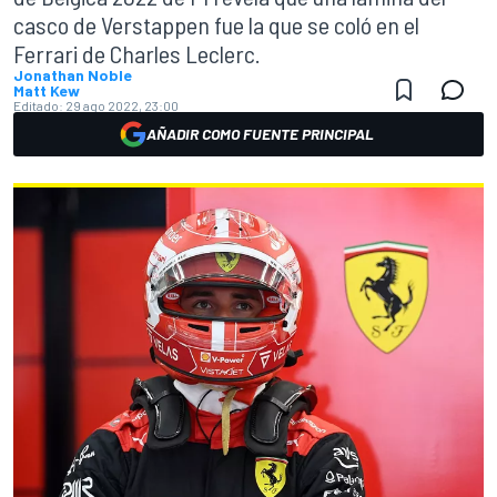
casco de Verstappen fue la que se coló en el
Ferrari de Charles Leclerc.
Jonathan Noble
Matt Kew
Editado:
29 ago 2022, 23:00
AÑADIR COMO FUENTE PRINCIPAL