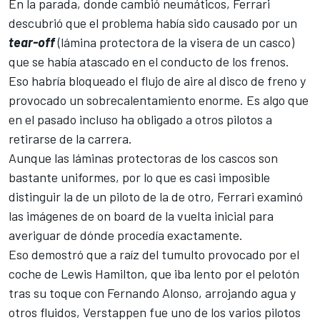
En la parada, donde cambió neumáticos,
Ferrari
descubrió que el problema había sido causado por un
tear-off
(lámina protectora de la visera de un casco)
que se había atascado en el conducto de los frenos.
Eso habría bloqueado el flujo de aire al disco de freno y
provocado un sobrecalentamiento enorme. Es algo que
en el pasado incluso ha obligado a otros pilotos a
retirarse de la carrera.
Aunque las láminas protectoras de los cascos son
bastante uniformes, por lo que es casi imposible
distinguir la de un piloto de la de otro, Ferrari examinó
las imágenes de on board de la vuelta inicial para
averiguar de dónde procedía exactamente.
Eso demostró que a raíz del tumulto provocado por el
coche de
Lewis Hamilton
, que iba lento por el pelotón
tras su toque con
Fernando Alonso
, arrojando agua y
otros fluidos, Verstappen fue uno de los varios pilotos