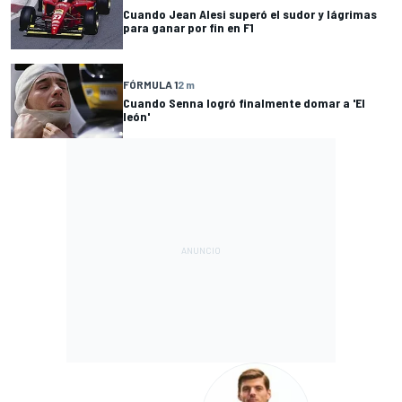
Cuando Jean Alesi superó el sudor y lágrimas
para ganar por fin en F1
FÓRMULA 1
2 m
Cuando Senna logró finalmente domar a 'El
león'