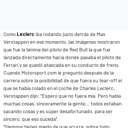
Como
Leclerc
iba rodando justo detrás de
Max
Verstappen
en ese momento, las imágenes mostraron
que fue la lámina del piloto de
Red Bull
la que fue
lanzada directamente hacia donde pasaba el piloto de
Ferrari y se quedó atascada en su conducto de freno.
Cuando
Motorsport.com
le preguntó después de la
carrera sobre la posibilidad de que fuera su tear-off el
que se había colado en el coche de
Charles Leclerc
,
Verstappen dijo: "Espero que no fuera mía. Pero había
muchas cosas, sinceramente la gente... todos estaban
sacando cosas y es súper desafortunado, para ser
sincero, que eso suceda".
"Siempre tienes miedo de que ocurra, sobre todo