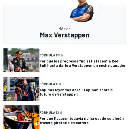
Más de
Max Verstappen
FÓRMULA 1
15 h
Por qué los progresos "no satisfacen" a Red
Bull hasta darle a Verstappen un coche ganador
FÓRMULA 1
1 d
Algunas leyendas de la F1 opinan sobre el
futuro de Verstappen
FÓRMULA 1
2 d
Por qué McLaren todavía no ha usado su alerón
trasero giratorio en carrera