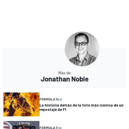
Más de
Jonathan Noble
FÓRMULA 1
6 d
La historia detrás de la foto más icónica de un
repostaje de F1
FÓRMULA 1
1 m