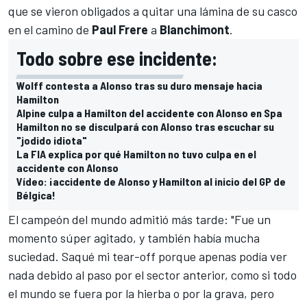
que se vieron obligados a quitar una lámina de su casco
en el camino de
Paul Frere
a
Blanchimont
.
Todo sobre ese incidente:
Wolff contesta a Alonso tras su duro mensaje hacia
Hamilton
Alpine culpa a Hamilton del accidente con Alonso en Spa
Hamilton no se disculpará con Alonso tras escuchar su
"jodido idiota"
La FIA explica por qué Hamilton no tuvo culpa en el
accidente con Alonso
Vídeo: ¡accidente de Alonso y Hamilton al inicio del GP de
Bélgica!
El campeón del mundo admitió más tarde: "Fue un
momento súper agitado, y también había mucha
suciedad. Saqué mi tear-off porque apenas podía ver
nada debido al paso por el sector anterior, como si todo
el mundo se fuera por la hierba o por la grava, pero