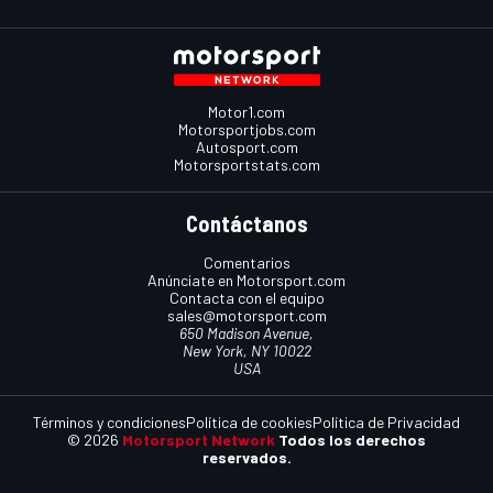
Motor1.com
Motorsportjobs.com
Autosport.com
Motorsportstats.com
Contáctanos
Comentarios
Anúnciate en Motorsport.com
Contacta con el equipo
sales@motorsport.com
650 Madison Avenue,
New York, NY 10022
USA
Términos y condiciones
Política de cookies
Política de Privacidad
© 2026
Motorsport Network
Todos los derechos
reservados.