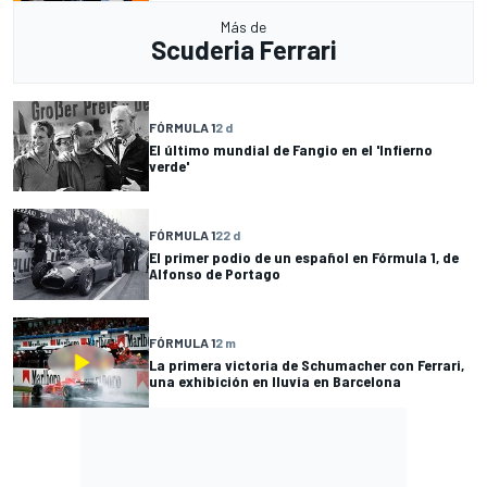
Más de
Scuderia Ferrari
FÓRMULA 1
2 d
El último mundial de Fangio en el 'Infierno
verde'
FÓRMULA 1
22 d
El primer podio de un español en Fórmula 1, de
Alfonso de Portago
FÓRMULA 1
2 m
La primera victoria de Schumacher con Ferrari,
una exhibición en lluvia en Barcelona