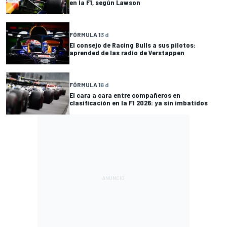
en la F1, según Lawson
FÓRMULA 1
3 d
El consejo de Racing Bulls a sus pilotos:
aprended de las radio de Verstappen
FÓRMULA 1
6 d
El cara a cara entre compañeros en
clasificación en la F1 2026: ya sin imbatidos