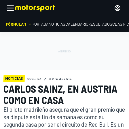
FÓRMULA 1
PORTADA
NOTICIAS
CALENDARIO
RESULTADOS
CLASIFI
NOTICIAS
Fórmula 1
GP de Austria
CARLOS SAINZ, EN AUSTRIA
COMO EN CASA
El piloto madrileño asegura que el gran premio que
se disputa este fin de semana es como su
segunda casa por ser el circuito de Red Bull. Es un