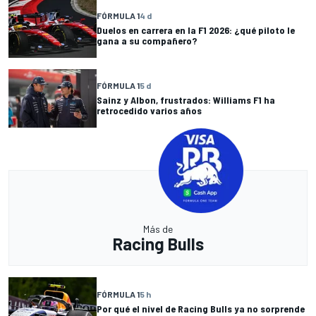
FÓRMULA 1
4 d
Duelos en carrera en la F1 2026: ¿qué piloto le
gana a su compañero?
FÓRMULA 1
5 d
Sainz y Albon, frustrados: Williams F1 ha
retrocedido varios años
Más de
Racing Bulls
FÓRMULA 1
5 h
Por qué el nivel de Racing Bulls ya no sorprende