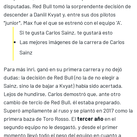
disputadas,
Red Bull tomó la sorprendente decisión de
descender a Daniil Kvyat y, entre sus dos pilotos
"junior", Max
fue el que se estrenó con el equipo 'A'.
Si te gusta Carlos Sainz, te gustará esto
Las mejores imágenes de la carrera de Carlos
Sainz
Para más inri,
ganó en su primera carrera
y no dejó
dudas: la decisión de Red Bull (no la de no elegir a
Sainz, sino la de bajar a Kvyat) había sido acertada.
Lejos de hundirse, Carlos demostró que, ante otro
cambio de tercio de Red Bull, él estaba preparado.
Superó ampliamente al ruso y se plantó en 2017 como la
primera baza de Toro Rosso. El
tercer año
en el
segundo equipo no le desgastó, y desde el primer
momento llevó todo el peso del equipo en cuanto a