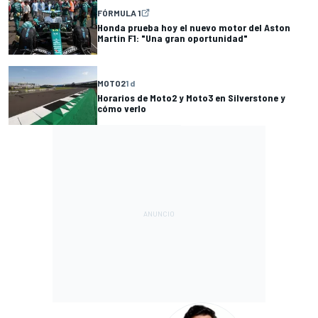
FÓRMULA 1
Honda prueba hoy el nuevo motor del Aston
Martin F1: "Una gran oportunidad"
MOTO2
1 d
Horarios de Moto2 y Moto3 en Silverstone y
cómo verlo