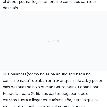
el debut podría llegar tan pronto como dos carreras
después.
Sus palabras (
"como no se ha anunciado nada no
comento nada"
) dejaban entrever que sería así, y pocos
días después se hizo
oficial: Carlos Sainz fichaba por
Renault... para 2018
. Las partes
negaban que el
estreno fuera a llegar este mismo año
, pero lo que se
movía entre bambalinas era el equipo francés