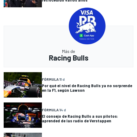
Más de
Racing Bulls
FÓRMULA 1
1 d
Por qué el nivel de Racing Bulls ya no sorprende
en la F1, según Lawson
FÓRMULA 1
4 d
El consejo de Racing Bulls a sus pilotos:
aprended de las radio de Verstappen