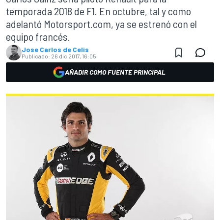
temporada 2018 de F1. En octubre, tal y como
adelantó Motorsport.com, ya se estrenó con el
equipo francés.
Jose Carlos de Celis
Publicado:
26 dic 2017, 16:05
AÑADIR COMO FUENTE PRINCIPAL