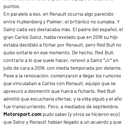
puntos.
En paralelo a eso, en Renault ocurría algo parecido
entre Hulkenberg y Palmer: el británico no sumaba. Y
Sainz cada vez destacaba más. El padre del español, el
gran
Carlos Sainz, había revelado que en 2016 su hijo
estaba decidido a fichar por Renault
, pero Red Bull no
quiso soltarle en ese momento. De hecho,
Red Bull,
contrario a lo que suele hacer, renovó a Sainz "Jr" en
julio de cara a 2018
, con media temporada por delante.
Pese a la renovación, comenzaron a llegar los rumores
que vinculaban
a Carlos con Renault, equipo que se
apresuró a desmentir
que fuera a ficharlo.
Red Bull
admitió que escucharía ofertas
, y la vida siguió y el año
fue transcurriendo. Pero, a mediados de septiembre,
Motorsport.com
pudo saber (y otros se hicieron eco)
que
Sainz y Renault habían llegado a un acuerdo
y que