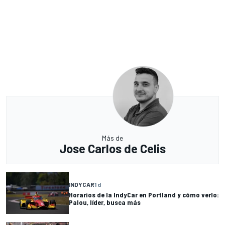
Más de
Jose Carlos de Celis
INDYCAR
1 d
Horarios de la IndyCar en Portland y cómo verlo:
Palou, líder, busca más