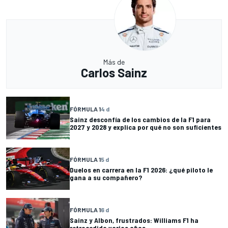
Más de
Carlos Sainz
FÓRMULA 1
4 d
Sainz desconfía de los cambios de la F1 para
2027 y 2028 y explica por qué no son suficientes
FÓRMULA 1
5 d
Duelos en carrera en la F1 2026: ¿qué piloto le
gana a su compañero?
FÓRMULA 1
6 d
Sainz y Albon, frustrados: Williams F1 ha
retrocedido varios años