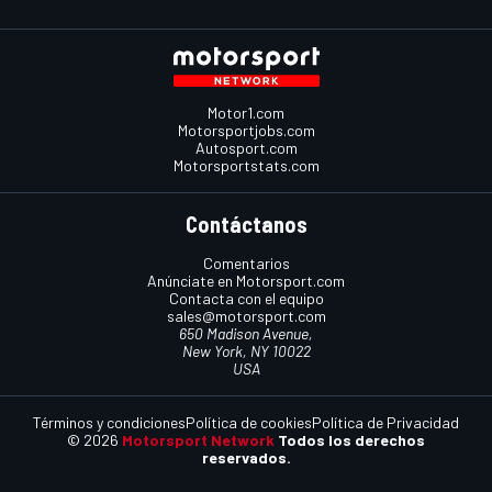
Motor1.com
Motorsportjobs.com
Autosport.com
Motorsportstats.com
Contáctanos
Comentarios
Anúnciate en Motorsport.com
Contacta con el equipo
sales@motorsport.com
650 Madison Avenue,
New York, NY 10022
USA
Términos y condiciones
Política de cookies
Política de Privacidad
© 2026
Motorsport Network
Todos los derechos
reservados.