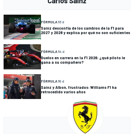
Carlos Sainz
FÓRMULA 1
3 d
Sainz desconfía de los cambios de la F1 para
2027 y 2028 y explica por qué no son suficientes
FÓRMULA 1
4 d
Duelos en carrera en la F1 2026: ¿qué piloto le
gana a su compañero?
FÓRMULA 1
5 d
Sainz y Albon, frustrados: Williams F1 ha
retrocedido varios años