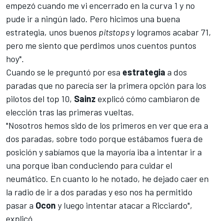
empezó cuando me vi encerrado en la curva 1 y no
pude ir a ningún lado. Pero hicimos una buena
estrategia, unos buenos
pitstops
y logramos acabar 71,
pero me siento que perdimos unos cuentos puntos
hoy".
Cuando se le preguntó por esa
estrategia
a dos
paradas que no parecía ser la primera opción para los
pilotos del top 10,
Sainz
explicó cómo cambiaron de
elección tras las primeras vueltas.
"Nosotros hemos sido de los primeros en ver que era a
dos paradas, sobre todo porque estábamos fuera de
posición y sabíamos que la mayoría iba a intentar ir a
una porque iban conduciendo para cuidar el
neumático. En cuanto lo he notado, he dejado caer en
la radio de ir a dos paradas y eso nos ha permitido
pasar a
Ocon
y luego intentar atacar a Ricciardo",
explicó.