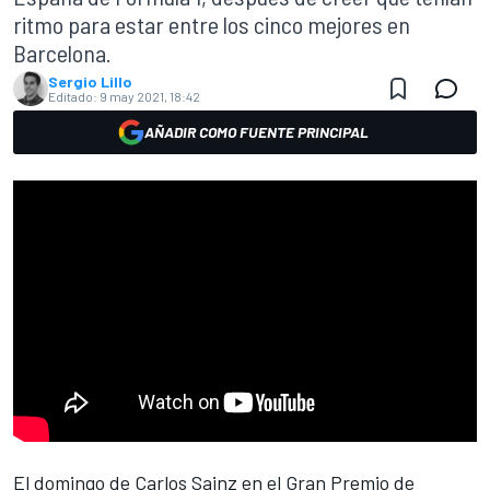
ritmo para estar entre los cinco mejores en
Barcelona.
Sergio Lillo
Editado:
9 may 2021, 18:42
AÑADIR COMO FUENTE PRINCIPAL
El domingo de Carlos Sainz en el
Gran Premio de