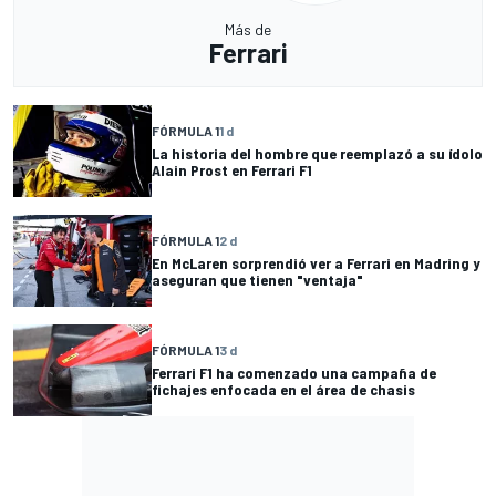
Más de
Ferrari
FÓRMULA 1
1 d
La historia del hombre que reemplazó a su ídolo
Alain Prost en Ferrari F1
FÓRMULA 1
2 d
En McLaren sorprendió ver a Ferrari en Madring y
aseguran que tienen "ventaja"
FÓRMULA 1
3 d
Ferrari F1 ha comenzado una campaña de
fichajes enfocada en el área de chasis