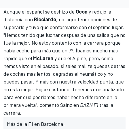
Aunque el español se deshizo de
Ocon
y redujo la
distancia con
Ricciardo
, no logró tener opciones de
superarle y tuvo que conformarse con el séptimo lugar.
"Hemos tenido que luchar después de una salida que no
fue la mejor. No estoy contento con la carrera porque
había coche para más que un 7º. Íbamos mucho más
rápido que el
McLaren
y que el
Alpine
, pero, como
hemos visto en el pasado, si sales mal, te quedas detrás
de coches mas lentos, degradas el neumático y no
puedes pasar. Y más con nuestra velocidad punta, que
no es la mejor. Sigue costando. Tenemos que analizarlo
para ver qué podríamos haber hecho diferente en la
primera vuelta", comentó Sainz en
DAZN F1
tras la
carrera.
Más de la F1 en Barcelona: