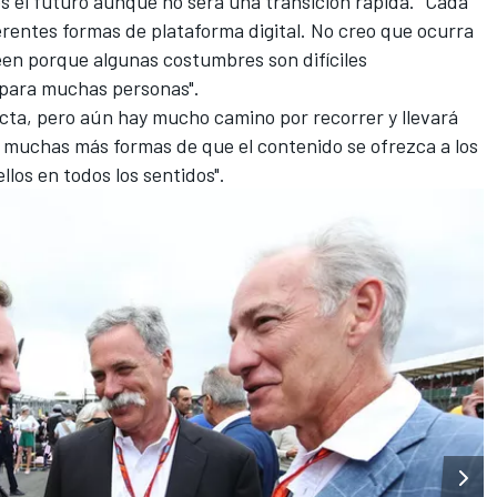
s el futuro
aunque no será una transición rápida. "Cada
ferentes formas de plataforma digital. No creo que ocurra
en porque algunas costumbres son difíciles
 para muchas personas".
ecta, pero aún hay mucho camino por recorrer y llevará
muchas más formas de que el contenido se ofrezca a los
los en todos los sentidos".