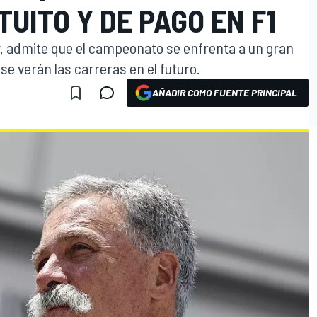
UITO Y DE PAGO EN F1
ey, admite que el campeonato se enfrenta a un gran
e verán las carreras en el futuro.
AÑADIR COMO FUENTE PRINCIPAL