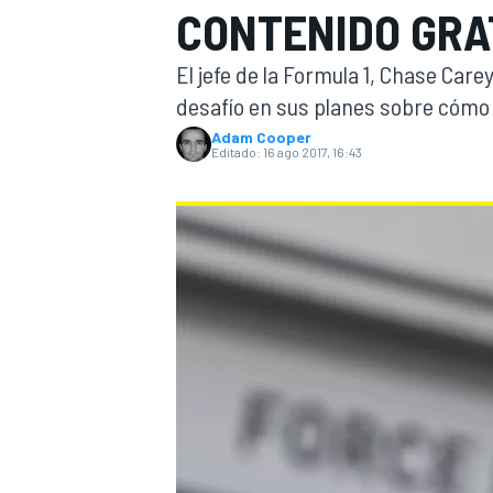
CONTENIDO GRAT
INDYCAR
WRC
El jefe de la Formula 1, Chase Car
desafío en sus planes sobre cómo s
Adam Cooper
Editado:
16 ago 2017, 16:43
WEC
FÓRMULA E