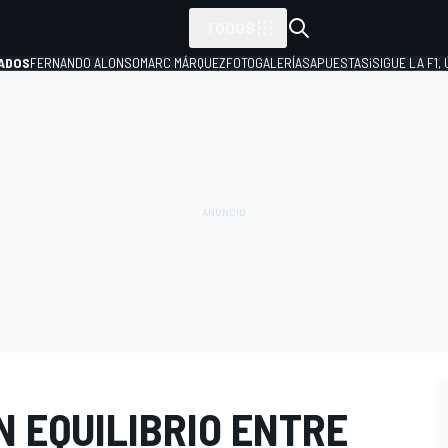
TODOS
ADOS
FERNANDO ALONSO
MARC MÁRQUEZ
FOTOGALERÍAS
APUESTAS
¡SIGUE LA F1,
P
 EQUILIBRIO ENTRE