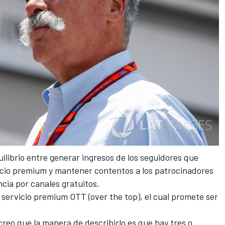
librio entre generar ingresos de los seguidores que
icio premium y mantener contentos a los patrocinadores
cia por canales gratuitos.
 servicio premium OTT (over the top), el cual promete ser
 creo que la manera de describirlo es que hay tres o