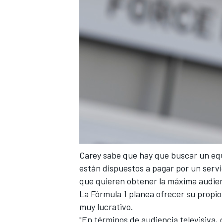
Carey sabe que hay que buscar un equi
están dispuestos a pagar por un serv
que quieren obtener la máxima audien
La
Fórmula 1
planea ofrecer su propio
muy lucrativo.
"En términos de
audiencia televisiva
,