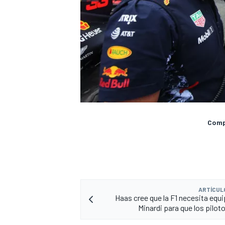
Compa
ARTÍCUL
Haas cree que la F1 necesita eq
Minardi para que los pilot