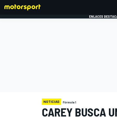
ENLACES DESTAC
FÓRMULA 1
MOTOG
NOTICIAS
Fórmula 1
CAREY BUSCA UN