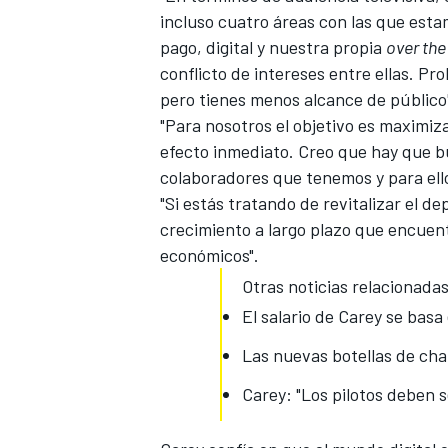
incluso cuatro áreas con las que estam
pago, digital y nuestra propia
over the
conflicto de intereses entre ellas. 
pero tienes menos alcance de público
"Para nosotros el objetivo es
maximizar
efecto inmediato. Creo que hay que bu
colaboradores que tenemos y para ello
"Si estás tratando de revitalizar el 
crecimiento a largo plazo que encuentr
económicos".
MÁS CATEGORÍAS
Otras noticias relacionadas
El salario de Carey se basa 
Las nuevas botellas de ch
Carey: "Los pilotos deben 