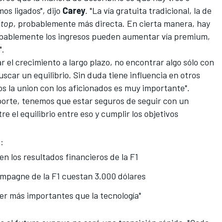
os ligados", dijo
Carey
. "La vía gratuita tradicional, la de
 top
, probablemente más directa. En cierta manera, hay
Probablemente los ingresos pueden aumentar vía premium,
".
 el crecimiento a largo plazo
, no encontrar algo sólo con
scar un equilibrio. Sin duda tiene influencia en otros
s la union con los aficionados es muy importante".
deporte, tenemos que estar seguros de seguir con un
e el equilibrio entre eso y cumplir los objetivos
:
en los resultados financieros de la F1
ampagne de la F1 cuestan 3.000 dólares
ser más importantes que la tecnología"