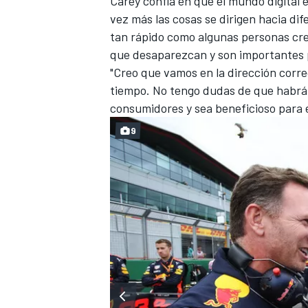
Carey confía en que
el mundo digital e
vez más las cosas se dirigen hacia di
tan rápido como algunas personas cre
que desaparezcan y son importantes
"Creo que vamos en la dirección corr
tiempo. No tengo dudas de que habrá 
consumidores y sea beneficioso para el
9