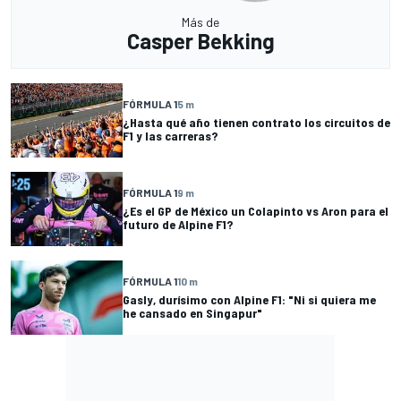
Más de
Casper Bekking
FÓRMULA 1
5 m
¿Hasta qué año tienen contrato los circuitos de
F1 y las carreras?
FÓRMULA 1
9 m
¿Es el GP de México un Colapinto vs Aron para el
futuro de Alpine F1?
FÓRMULA 1
10 m
Gasly, durísimo con Alpine F1: "Ni si quiera me
he cansado en Singapur"