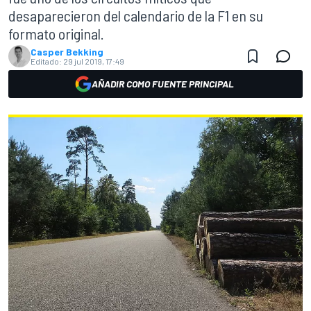
desaparecieron del calendario de la F1 en su
formato original.
Casper Bekking
Editado:
29 jul 2019, 17:49
AÑADIR COMO FUENTE PRINCIPAL