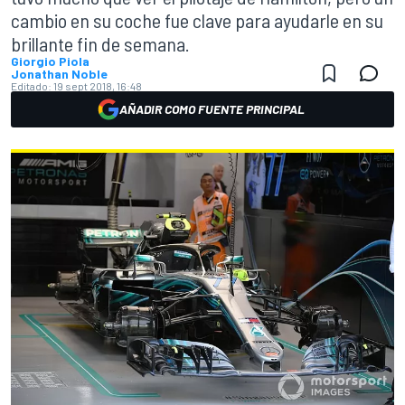
cambio en su coche fue clave para ayudarle en su
brillante fin de semana.
Giorgio Piola
Jonathan Noble
Editado:
19 sept 2018, 16:48
AÑADIR COMO FUENTE PRINCIPAL