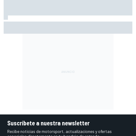
Por qué los progresos "no satisfacen" a Red Bull hasta
darle a Verstappen un coche ganador
Suscríbete a nuestra newsletter
Recibe noticias de motorsport, actualizaciones y ofertas