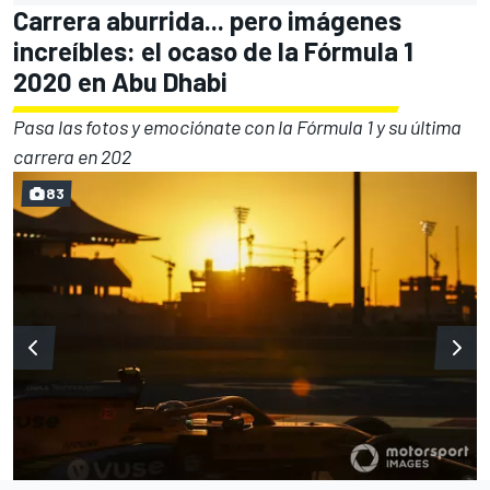
Carrera aburrida... pero imágenes
increíbles: el ocaso de la Fórmula 1
2020 en Abu Dhabi
Pasa las fotos y emociónate con la Fórmula 1 y su última
carrera en 202
83