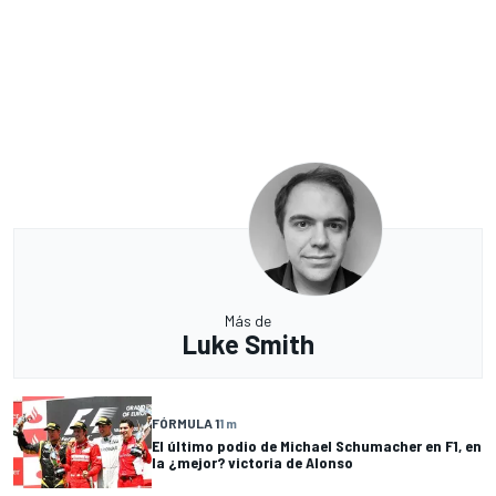
Más de
Luke Smith
FÓRMULA 1
1 m
El último podio de Michael Schumacher en F1, en
la ¿mejor? victoria de Alonso