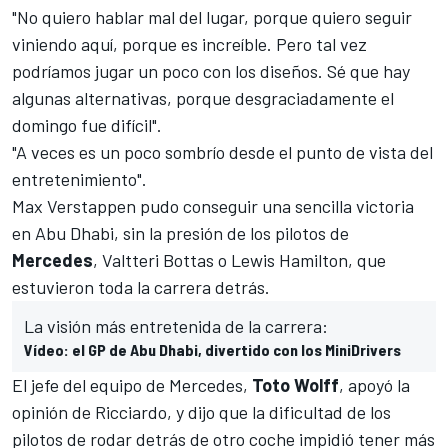
"No quiero hablar mal del lugar, porque quiero seguir
viniendo aquí, porque es increíble. Pero tal vez
podríamos jugar un poco con los diseños. Sé que hay
algunas alternativas, porque desgraciadamente el
domingo fue difícil".
"A veces es un poco sombrío desde el punto de vista del
entretenimiento".
Max Verstappen pudo conseguir una sencilla victoria
en Abu Dhabi
, sin la presión de los pilotos de
Mercedes
,
Valtteri Bottas
o
Lewis Hamilton
, que
estuvieron toda la carrera detrás.
La visión más entretenida de la carrera:
Vídeo: el GP de Abu Dhabi, divertido con los MiniDrivers
El jefe del equipo de
Mercedes
,
Toto Wolff
, apoyó la
opinión de Ricciardo, y dijo que la dificultad de los
pilotos de rodar detrás de otro coche impidió tener más