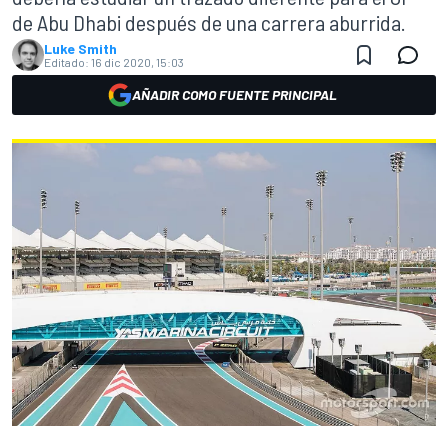
de Abu Dhabi después de una carrera aburrida.
Luke Smith
Editado:
16 dic 2020, 15:03
AÑADIR COMO FUENTE PRINCIPAL