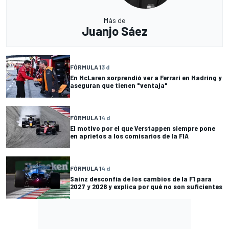
Más de
Juanjo Sáez
FÓRMULA 1
3 d
En McLaren sorprendió ver a Ferrari en Madring y
aseguran que tienen "ventaja"
FÓRMULA 1
4 d
El motivo por el que Verstappen siempre pone
en aprietos a los comisarios de la FIA
FÓRMULA 1
4 d
Sainz desconfía de los cambios de la F1 para
2027 y 2028 y explica por qué no son suficientes