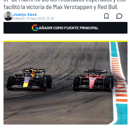
facilitó la victoria de Max Verstappen y Red Bull.
Juanjo Sáez
Editado:
11 may 2022, 13:33
AÑADIR COMO FUENTE PRINCIPAL