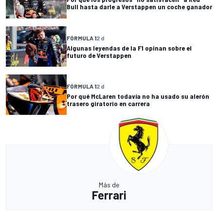
Bull hasta darle a Verstappen un coche ganador
FÓRMULA 1
2 d
Algunas leyendas de la F1 opinan sobre el
futuro de Verstappen
FÓRMULA 1
2 d
Por qué McLaren todavía no ha usado su alerón
trasero giratorio en carrera
Más de
Ferrari