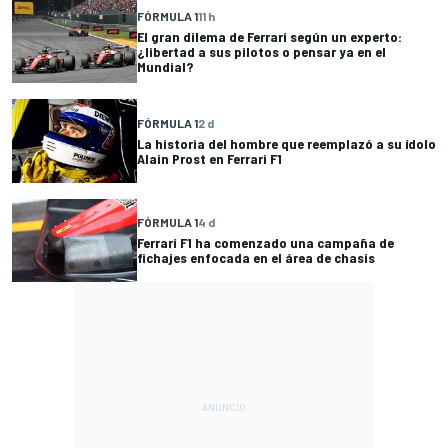
FÓRMULA 1
11 h
El gran dilema de Ferrari según un experto:
¿libertad a sus pilotos o pensar ya en el
Mundial?
FÓRMULA 1
2 d
La historia del hombre que reemplazó a su ídolo
Alain Prost en Ferrari F1
FÓRMULA 1
4 d
Ferrari F1 ha comenzado una campaña de
fichajes enfocada en el área de chasis