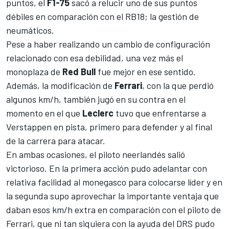
puntos, el
F1-75
sacó a relucir uno de sus puntos
débiles en comparación con el
RB18
; la gestión de
neumáticos.
Pese a haber realizando un cambio de configuración
relacionado con esa debilidad, una vez más el
monoplaza de
Red Bull
fue mejor en ese sentido.
Además, la modificación de
Ferrari
, con la que perdió
algunos km/h, también jugó en su contra en el
momento en el que
Leclerc
tuvo que enfrentarse a
Verstappen en pista, primero para defender y al final
de la carrera para atacar.
En ambas ocasiones, el piloto neerlandés salió
victorioso. En la primera acción pudo adelantar con
relativa facilidad al monegasco para colocarse líder y en
la segunda supo aprovechar la importante ventaja que
daban esos km/h extra en comparación con el piloto de
Ferrari, que ni tan siquiera con la ayuda del DRS pudo