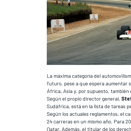
La máxima categoría del automovilism
futuro, pese a que espera aumentar s
África, Asia y, por supuesto, también
Según el propio director general,
Ste
Sudáfrica, está en la lista de tareas 
Según los actuales reglamentos, el ca
24 carreras en un mismo año. Para 202
Qatar. Además, el titular de los derec