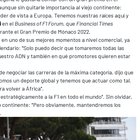
aunque sin quitarle importancia al viejo continente:
der de vista a Europa. Tenemos nuestras raíces aquí y
i
en el
Business of F1 Forum
, que
Financial Times
rante el
Gran Premio de Mónaco 2022
.
 en uno de sus mejores momentos a nivel comercial, ya
lendario: "Solo puedo decir que tomaremos todas las
uestro ADN y también en qué promotores quieren estar
de negociar las carreras de la máxima categoría, dijo que
omos un deporte global y tenemos que actuar como tal.
 volver a África".
estratégicamente a la F1 en todo el mundo". Sin olvidar,
iejo continente: "Pero obviamente, mantendremos los
.