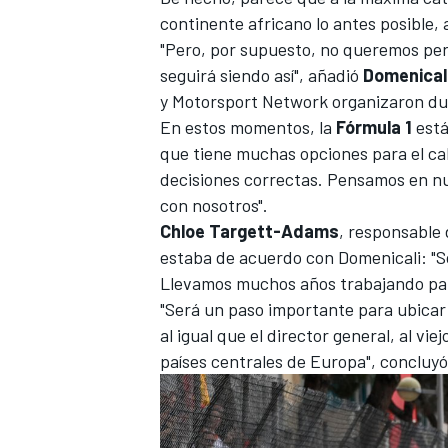
continente africano lo antes posible, 
"Pero, por supuesto, no queremos per
seguirá siendo así", añadió
Domenical
y
Motorsport Network
organizaron du
En estos momentos, la
Fórmula 1
está
que tiene muchas opciones para el ca
decisiones correctas. Pensamos en n
con nosotros".
Chloe Targett-Adams
, responsable 
estaba de acuerdo con Domenicali: "S
MÁS CATEGORÍAS
Llevamos muchos años trabajando para
"Será un paso importante para ubicar 
al igual que el director general, al v
países centrales de Europa", concluyó