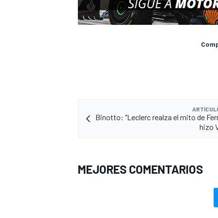
Compa
ARTÍCUL
Binotto: "Leclerc realza el mito de Fe
hizo 
MEJORES COMENTARIOS