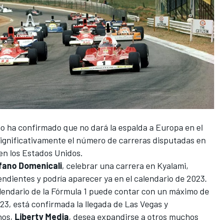
o ha confirmado que no dará la espalda a Europa en el
ignificativamente el número de carreras disputadas en
 en los Estados Unidos.
fano Domenicali
, celebrar una carrera en
Kyalami
,
pendientes y podría aparecer ya en el calendario de 2023.
lendario de la
Fórmula 1
puede contar con un máximo de
3, está confirmada la llegada de Las Vegas y
hos,
Liberty Media
, desea expandirse a otros muchos