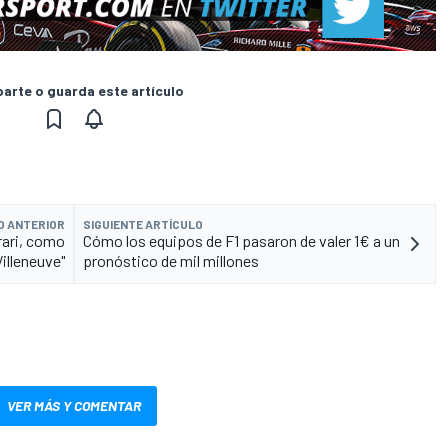
rte o guarda este artículo
O ANTERIOR
SIGUIENTE ARTÍCULO
rrari, como
Cómo los equipos de F1 pasaron de valer 1€ a un
Villeneuve"
pronóstico de mil millones
VER MÁS Y COMENTAR