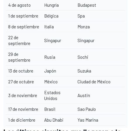
4 de agosto
Hungría
Budapest
1 de septiembre
Bélgica
Spa
8 de septiembre
Italia
Monza
22 de
Singapur
Singapur
septiembre
29 de
Rusia
Sochi
septiembre
13 de octubre
Japón
Suzuka
27 de octubre
México
Ciudad de México
Estados
3 de noviembre
Austin
Unidos
17 de noviembre
Brasil
Sao Paulo
1 de diciembre
Abu Dhabi
Yas Marina