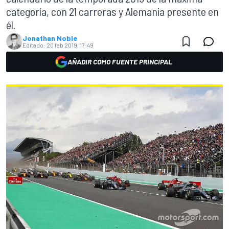
categoría, con 21 carreras y Alemania presente en
él.
Jonathan Noble
Editado:
20 feb 2019, 17:49
AÑADIR COMO FUENTE PRINCIPAL