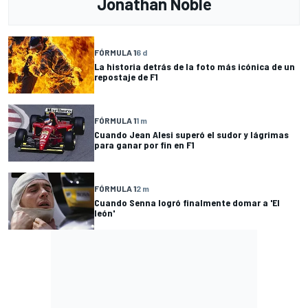
Jonathan Noble
FÓRMULA 1
6 d
La historia detrás de la foto más icónica de un
repostaje de F1
FÓRMULA 1
1 m
Cuando Jean Alesi superó el sudor y lágrimas
para ganar por fin en F1
FÓRMULA 1
2 m
Cuando Senna logró finalmente domar a 'El
león'