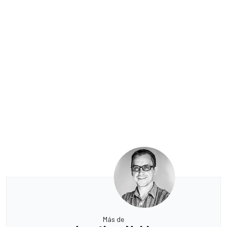
Más de