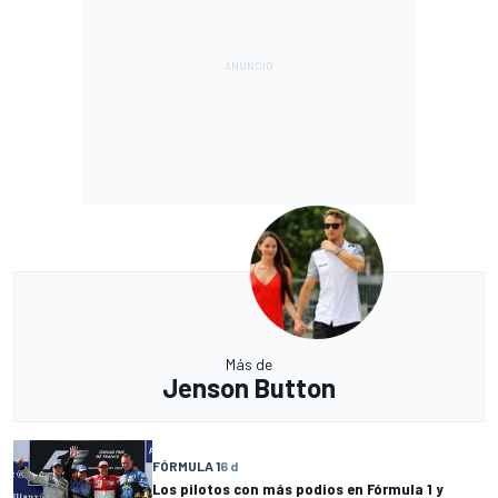
Más de
Jenson Button
FÓRMULA 1
6 d
Los pilotos con más podios en Fórmula 1 y