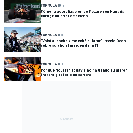
FÓRMULA 1
9 h
Cómo la actualización de McLaren en Hungría
corrige un error de diseño
FÓRMULA 1
1 d
"Volví al coche y me eché a llorar", revela Ocon
sobre su año al margen de la F1
FÓRMULA 1
1 d
Por qué McLaren todavía no ha usado su alerón
trasero giratorio en carrera