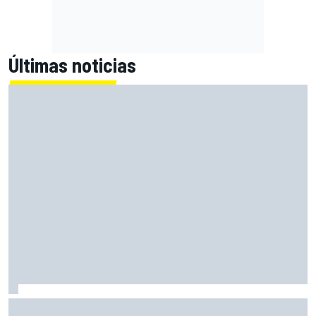
Últimas noticias
Primera mitad de año como equipo oficial: Audi mejoara a