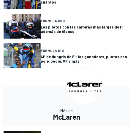
cuántos
FÓRMULA 1
10 d
Los pilotos con las carreras más largas de F1
además de Alonso
FÓRMULA 1
11 d
GP de Hungría de F1: los ganadores, pilotos con
pole, podio, VR y más
Más de
McLaren