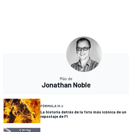
Más de
Jonathan Noble
FÓRMULA 1
8 d
La historia detrás de la foto más icónica de un
repostaje de F1