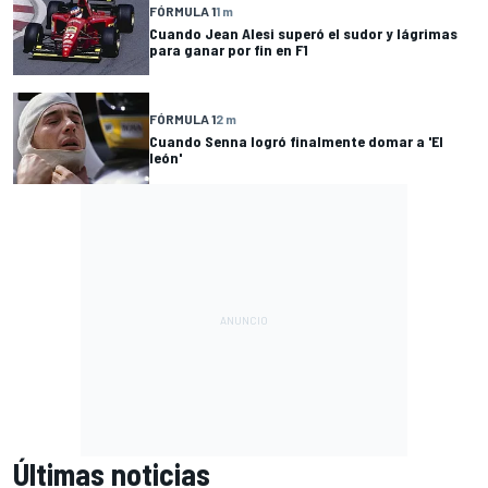
FÓRMULA 1
1 m
Cuando Jean Alesi superó el sudor y lágrimas
para ganar por fin en F1
FÓRMULA 1
2 m
Cuando Senna logró finalmente domar a 'El
león'
Últimas noticias