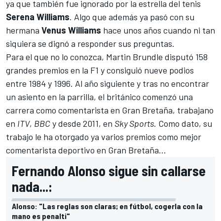
ya que también fue ignorado por la estrella del tenis
Serena Williams
. Algo que además ya pasó con su
hermana
Venus Williams
hace unos años cuando ni tan
siquiera se dignó a responder sus preguntas.
Para el que no lo conozca, Martin Brundle disputó 158
grandes premios en la F1 y consiguió nueve podios
entre 1984 y 1996. Al año siguiente y tras no encontrar
un asiento en la parrilla, el británico comenzó una
carrera como comentarista en Gran Bretaña, trabajano
en
ITV
,
BBC
y desde 2011, en
Sky Sports
. Como dato, su
trabajo le ha otorgado ya varios premios como mejor
comentarista deportivo en Gran Bretaña...
Fernando Alonso sigue sin callarse
nada...:
Alonso: "Las reglas son claras; en fútbol, cogerla con la
mano es penalti"