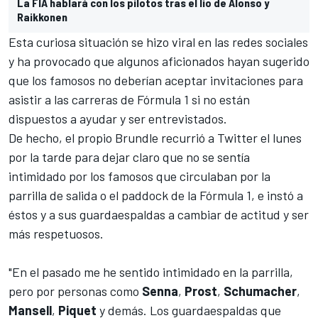
La FIA hablará con los pilotos tras el lío de Alonso y
Raikkonen
Esta curiosa situación se hizo viral en las redes sociales
y ha provocado que algunos aficionados hayan sugerido
que los famosos no deberían aceptar invitaciones para
asistir a las carreras de Fórmula 1 si no están
dispuestos a ayudar y ser entrevistados.
De hecho, el propio Brundle recurrió a Twitter el lunes
por la tarde para dejar claro que no se sentía
intimidado por los famosos que circulaban por la
parrilla de salida o el paddock de la Fórmula 1, e instó a
éstos y a sus guardaespaldas a cambiar de actitud y ser
más respetuosos.
"En el pasado me he sentido intimidado en la parrilla,
pero por personas como
Senna
,
Prost
,
Schumacher
,
Mansell
,
Piquet
y demás.
Los guardaespaldas que