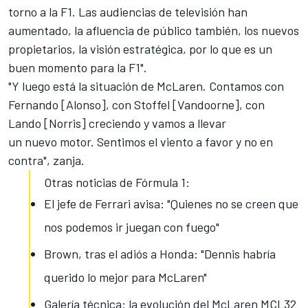
torno a la F1. Las audiencias de televisión han
aumentado, la afluencia de público también, los nuevos
propietarios, la visión estratégica, por lo que es un
buen momento para la F1".
"Y luego está la situación de McLaren.
Contamos con
Fernando [Alonso]
, con Stoffel [Vandoorne], con
Lando [Norris] creciendo y vamos a llevar
un nuevo motor. Sentimos el viento a favor y no en
contra", zanja.
Otras noticias de Fórmula 1:
El jefe de Ferrari avisa: "Quienes no se creen que
nos podemos ir juegan con fuego"
Brown, tras el adiós a Honda: "Dennis habría
querido lo mejor para McLaren"
Galería técnica: la evolución del McLaren MCL32