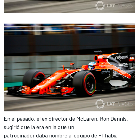
En el pasado, el ex director de McLaren, Ron Dennis,
sugirió que la era en la que un
patrocinador daba nombre al equipo de F1 había