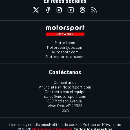
En redes sociales
Motor1.com
Motorsportjobs.com
Autosport.com
Motorsportstats.com
Contáctanos
Comentarios
Anúnciate en Motorsport.com
Contacta con el equipo
sales@motorsport.com
650 Madison Avenue,
New York, NY 10022
USA
Términos y condiciones
Política de cookies
Política de Privacidad
© 2026
Motorsport Network
Todos los derechos