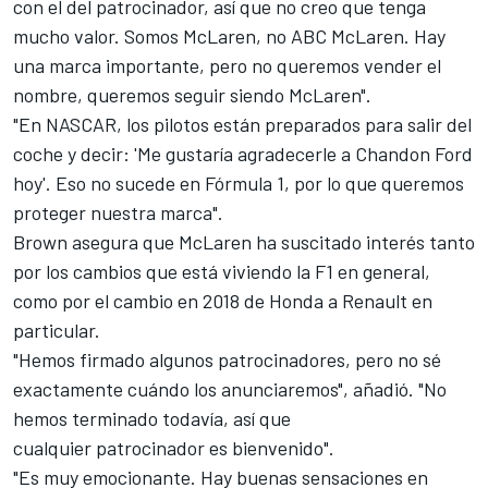
con el del patrocinador, así que no creo que tenga
mucho valor. Somos McLaren, no ABC McLaren. Hay
una marca importante, pero no queremos vender el
nombre,
queremos seguir siendo McLaren
".
"En NASCAR, los pilotos están preparados para salir del
coche y decir: 'Me gustaría agradecerle a Chandon Ford
hoy'. Eso no sucede en
Fórmula 1
, por lo que queremos
proteger nuestra marca".
Brown asegura que McLaren ha suscitado interés tanto
por los cambios que está viviendo la F1 en general,
como por el
cambio en 2018 de Honda a Renault
en
particular.
"Hemos firmado algunos patrocinadores, pero no sé
exactamente cuándo los anunciaremos", añadió. "No
hemos terminado todavía, así que
cualquier patrocinador es bienvenido".
"Es muy emocionante. Hay buenas sensaciones en