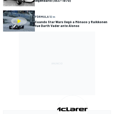
legendario (1937-1970)
FÓRMULA 1
2 m
Cuando Star Wars llegó a Mónaco y Raikkonen
fue Darth Vader ante Alonso