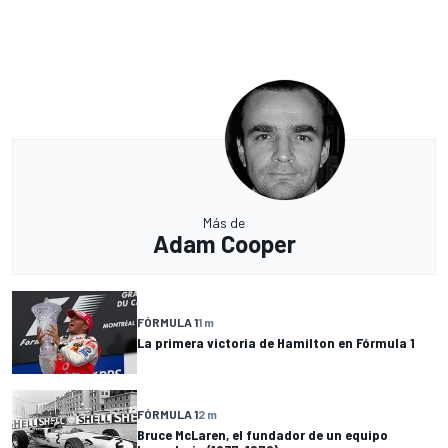
Más de
Adam Cooper
FÓRMULA 1
1 m
La primera victoria de Hamilton en Fórmula 1
FÓRMULA 1
2 m
Bruce McLaren, el fundador de un equipo