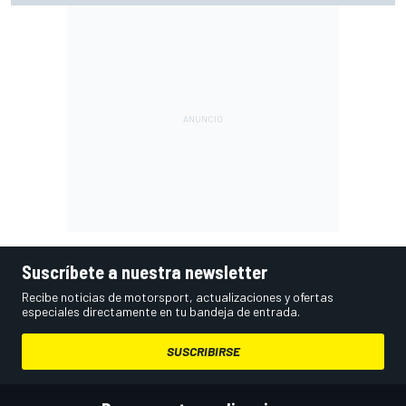
Suscríbete a nuestra newsletter
Recibe noticias de motorsport, actualizaciones y ofertas
especiales directamente en tu bandeja de entrada.
SUSCRIBIRSE