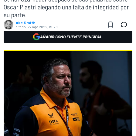
Oscar Piastri alegando una falta de integridad por
su parte.
Luke Smith
Editado:
27 ago 2022, 19:28
AÑADIR COMO FUENTE PRINCIPAL