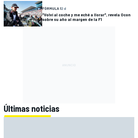
FÓRMULA 1
2 d
"Volví al coche y me eché a llorar", revela Ocon
sobre su año al margen de la F1
Últimas noticias