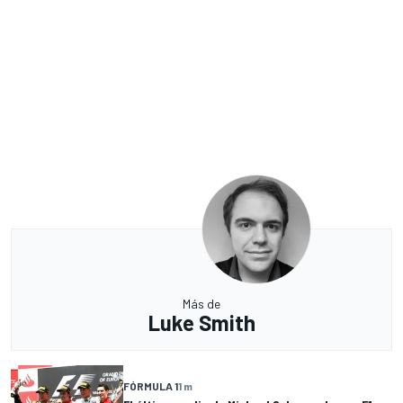
Más de
Luke Smith
FÓRMULA 1
1 m