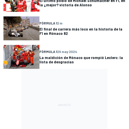
El último podio de Michael Schumacher en F1, en
la ¿mejor? victoria de Alonso
FÓRMULA 1
2 m
El final de carrera más loco en la historia de la
F1 en Mónaco 82
FÓRMULA 1
29 may 2024
La maldición de Mónaco que rompió Leclerc: la
lista de desgracias