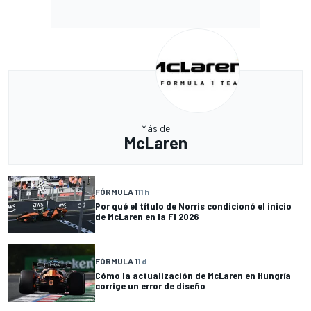
Más de
McLaren
FÓRMULA 1
11 h
Por qué el título de Norris condicionó el inicio
de McLaren en la F1 2026
FÓRMULA 1
1 d
Cómo la actualización de McLaren en Hungría
corrige un error de diseño