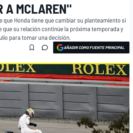
 A MCLAREN"
ce que Honda tiene que cambiar su planteamiento si
e que su relación continúe la próxima temporada y
ulio para tomar una decisión.
AÑADIR COMO FUENTE PRINCIPAL