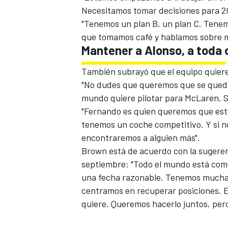
Necesitamos tomar decisiones para 20
"Tenemos un plan B, un plan C. Tenemo
que tomamos café y hablamos sobre m
Mantener a Alonso, a toda 
También subrayó que el equipo quiere
"No dudes que queremos que se quede.
mundo quiere pilotar para McLaren. Si
"Fernando es quien queremos que esté
tenemos un coche competitivo. Y si n
encontraremos a alguien más".
Brown está de acuerdo con
la sugere
septiembre
: "Todo el mundo está com
una fecha razonable. Tenemos muchas
centramos en recuperar posiciones. Es
quiere. Queremos hacerlo juntos, per