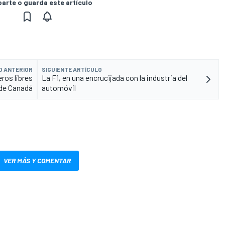
rte o guarda este artículo
O ANTERIOR
SIGUIENTE ARTÍCULO
ros libres
La F1, en una encrucijada con la industria del
de Canadá
automóvil
VER MÁS Y COMENTAR