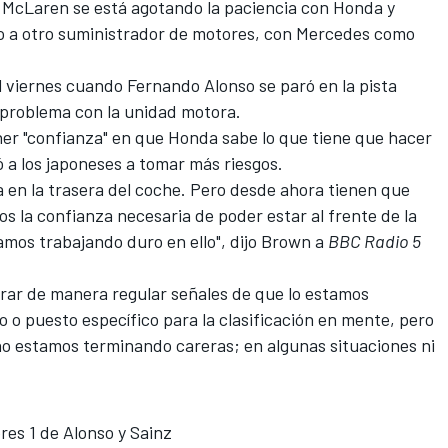
 McLaren se está agotando la paciencia con Honda
y
bio a otro suministrador de motores, con Mercedes como
 viernes cuando Fernando Alonso se paró en la pista
e problema con la unidad motora.
er "confianza" en que Honda sabe lo que tiene que hacer
ó a los japoneses a tomar más riesgos.
 en la trasera del coche. Pero desde ahora tienen que
 la confianza necesaria de poder estar al frente de la
tamos trabajando duro en ello", dijo Brown a
BBC Radio 5
rar de manera regular señales de que lo estamos
o puesto específico para la clasificación en mente, pero
o estamos terminando careras; en algunas situaciones ni
bres 1 de Alonso y Sainz