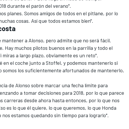
18 durante el parón del verano".
s planes. Somos amigos de todos en el pitlane, por lo
uchas cosas. Así que todos estamos bien".
costa
 mantener a Alonso, pero admite que no será fácil.
 Hay muchos pilotos buenos en la parrilla y todo el
 miras a largo plazo, obviamente es un reto".
 en el coche junto a Stoffel, y podemos mantenerlo si
o somos los suficientemente afortunados de mantenerlo,
ncia de Alonso sobre marcar una fecha límite para
enzando a tomar decisiones para 2018, por lo que parece
 carreras desde ahora hasta entonces, por lo que nos
o es lo que él quiere, lo que queremos, lo que Honda
o nos estamos quedando sin tiempo para lograrlo".