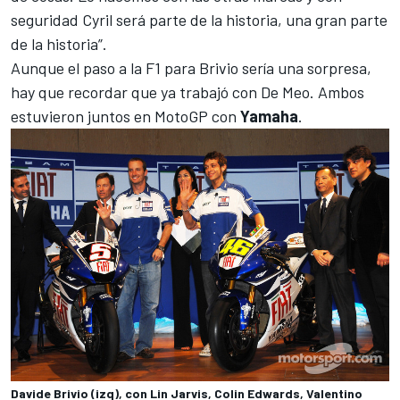
seguridad Cyril será parte de la historia, una gran parte
de la historia”.
Aunque el paso a la F1 para Brivio sería una sorpresa,
hay que recordar que ya trabajó con De Meo. Ambos
estuvieron juntos en MotoGP con
Yamaha
.
Davide Brivio (izq), con Lin Jarvis, Colin Edwards, Valentino