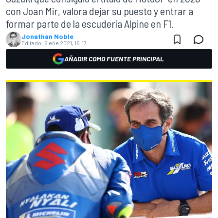
con Joan Mir, valora dejar su puesto y entrar a
formar parte de la escudería Alpine en F1.
Jonathan Noble
Editado:
6 ene 2021, 16:17
AÑADIR COMO FUENTE PRINCIPAL