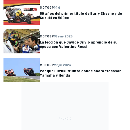
MOTOGP
14 d
50 años del primer título de Barry Sheene y de
Suzuki en 500cc
MOTOGP
18 ene 2025
La lección que Davide Brivio aprendió de su
época con Valentino Rossi
MOTOGP
27 jul 2023
Por qué Suzuki triunfó donde ahora fracasan
Yamaha y Honda