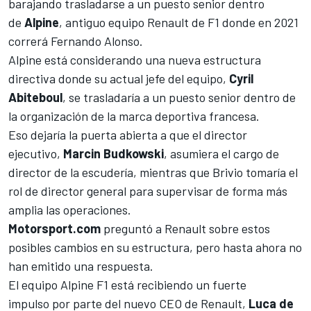
barajando trasladarse a un puesto senior dentro
de
Alpine
, antiguo equipo
Renault
de
F1
donde en 2021
correrá
Fernando Alonso
.
Alpine está considerando una nueva estructura
directiva donde su actual jefe del equipo,
Cyril
Abiteboul
, se trasladaría a un puesto senior dentro de
la organización de la marca deportiva francesa.
Eso dejaría la puerta abierta a que el director
ejecutivo,
Marcin Budkowski
, asumiera el cargo de
director de la escudería, mientras que Brivio tomaría el
rol de director general para supervisar de forma más
amplia las operaciones.
Motorsport.com
preguntó a Renault sobre estos
posibles cambios en su estructura, pero hasta ahora no
han emitido una respuesta.
El equipo Alpine F1 está recibiendo un fuerte
impulso
por parte del nuevo CEO de Renault,
Luca de