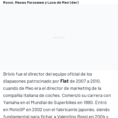
Rossi, Masao Furusawa y Luca de Meo (der)
Brivio fue el director del equipo oficial de los
diapasones patrocinado por
Fiat
de 2007 a 2010,
cuando de Meo era el director de marketing de la
compañía italiana de coches. Comenzó su carrera con
Yamaha en el
Mundial de Superbikes
en 1990. Entró
en MotoGP en 2002 con el fabricante japonés, siendo
fundamental para fichar a
Valentino Rossi
en 2004 y