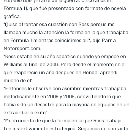
Formula One"
(El arte de la guerra: cinco años en
Fórmula 1), que fue presentado con formato de novela
gráfica.
"Quise afrontar esa cuestión con Ross porque me
llamaba mucho la atención la forma en la que trabajaba
en Fórmula 1 mientras coincidimos allí", dijo Parr a
Motorsport.com.
"Ross estaba en su año sabático cuando yo empecé en
Williams al final de 2006. Pero desde el momento en el
que reapareció un año después en Honda, aprendí
mucho de él".
"Entonces le observé con asombro mientras trabajaba
metódicamente en 2008 y 2009, convirtiendo lo que
había sido un desastre para la mayoría de equipos en un
extraordiario éxito".
"Me di cuenta de que la forma en la que Ross trabajó
fue instintivamente estratégica. Seguimos en contacto