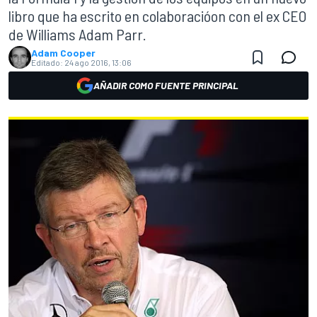
libro que ha escrito en colaboracióon con el ex CEO
de Williams Adam Parr.
Adam Cooper
Editado:
24 ago 2016, 13:06
AÑADIR COMO FUENTE PRINCIPAL