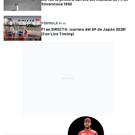
Silverstone 1950
FÓRMULA 1
4 m
F1 en DIRECTO: ¡carrera del GP de Japón 2026!
(Con Live Timing)