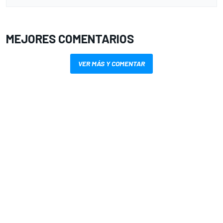
MEJORES COMENTARIOS
VER MÁS Y COMENTAR