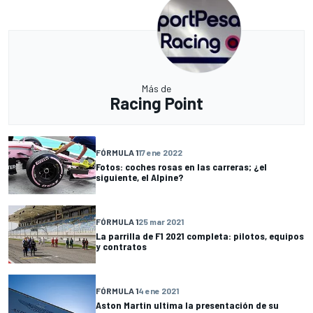
Más de
Racing Point
FÓRMULA 1
17 ene 2022
Fotos: coches rosas en las carreras; ¿el
siguiente, el Alpine?
FÓRMULA 1
25 mar 2021
La parrilla de F1 2021 completa: pilotos, equipos
y contratos
FÓRMULA 1
4 ene 2021
Aston Martin ultima la presentación de su