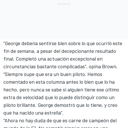
“George debería sentirse bien sobre lo que ocurrió este
fin de semana, a pesar del decepcionante resultado
final. Completó una actuación excepcional en
circunstancias bastante complicadas”, opina Brown.
“Siempre supe que era un buen piloto. Hemos
comentado en esta columna antes lo bien que lo ha
hecho, pero nunca se sabe si alguien tiene ese último
extra de velocidad que lo puede distinguir como un
piloto brillante. George demostró que lo tiene, y creo
que ha nacido una estrella”.
“Ahora no hay duda de que es carne de campeón del
mundo de la F1. No cometió ningún error en una