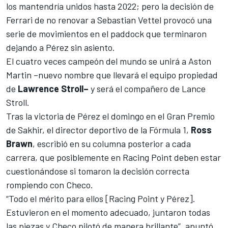
los mantendría unidos hasta 2022; pero la
decisión de
Ferrari de no renovar a Sebastian Vettel
provocó una
serie de movimientos en el paddock que terminaron
dejando a Pérez sin asiento.
El cuatro veces campeón del mundo
se unirá a Aston
Martin
–nuevo nombre que llevará el equipo propiedad
de
Lawrence Stroll–
y será el compañero de
Lance
Stroll
.
Tras la
victoria de Pérez el domingo en el Gran Premio
de Sakhir
, el director deportivo de la Fórmula 1,
Ross
Brawn
, escribió en su columna posterior a cada
carrera, que posiblemente en Racing Point deben estar
cuestionándose si tomaron la decisión correcta
rompiendo con Checo.
“Todo el mérito para ellos [Racing Point y Pérez].
Estuvieron en el momento adecuado, juntaron todas
las piezas y Checo pilotó de manera brillante”, apuntó.