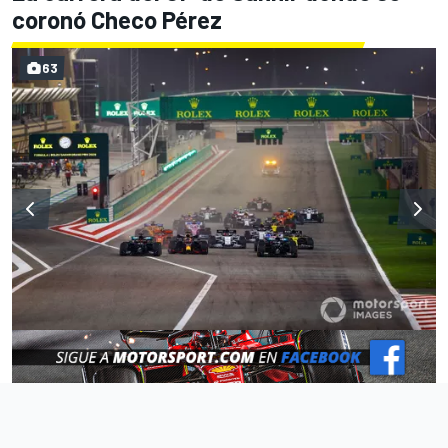
coronó Checo Pérez
63