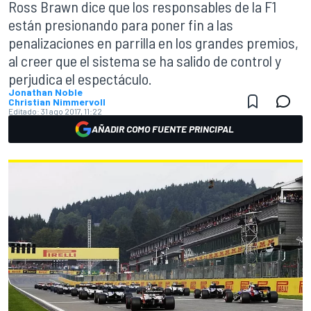
Ross Brawn dice que los responsables de la F1
están presionando para poner fin a las
penalizaciones en parrilla en los grandes premios,
al creer que el sistema se ha salido de control y
perjudica el espectáculo.
Jonathan Noble
Christian Nimmervoll
Editado:
31 ago 2017, 11:22
AÑADIR COMO FUENTE PRINCIPAL