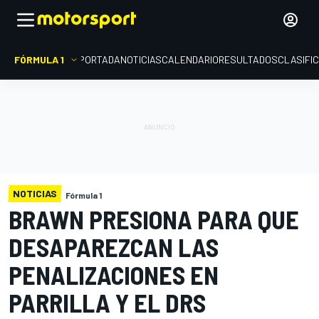
FÓRMULA 1
PORTADA
NOTICIAS
CALENDARIO
RESULTADOS
CLASIFI
NOTICIAS
Fórmula 1
BRAWN PRESIONA PARA QUE
DESAPAREZCAN LAS
PENALIZACIONES EN
PARRILLA Y EL DRS