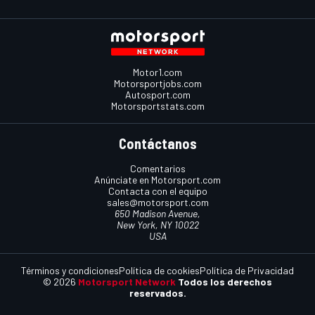
Motor1.com
Motorsportjobs.com
Autosport.com
Motorsportstats.com
Contáctanos
Comentarios
Anúnciate en Motorsport.com
Contacta con el equipo
sales@motorsport.com
650 Madison Avenue,
New York, NY 10022
USA
Términos y condiciones
Política de cookies
Política de Privacidad
© 2026
Motorsport Network
Todos los derechos
reservados.