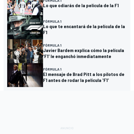
FÓRMULA 1
Lo que odiarás de la película de la F1
FÓRMULA 1
Lo que te encantará de la película de la
F1
FÓRMULA 1
Javier Bardem explica cómo la película
'F1' le enganchó inmediatamente
FÓRMULA 1
El mensaje de Brad Pitt a los pilotos de
F1 antes de rodar la película 'F1'