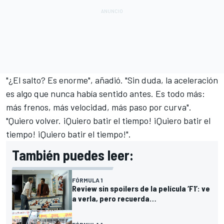
"¿El salto? Es enorme", añadió. "Sin duda, la aceleración
es algo que nunca había sentido antes. Es todo más:
más frenos, más velocidad, más paso por curva".
"Quiero volver. ¡Quiero batir el tiempo! ¡Quiero batir el
tiempo! ¡Quiero batir el tiempo!".
También puedes leer:
FÓRMULA 1
Review sin spoilers de la película ‘F1’: ve
a verla, pero recuerda…