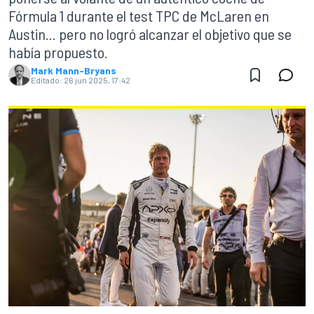
Fórmula 1 durante el test TPC de McLaren en
Austin... pero no logró alcanzar el objetivo que se
había propuesto.
Mark Mann-Bryans
Editado:
26 jun 2025, 17:42