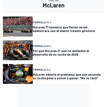
Más de
McLaren
FÓRMULA 1
4 h
McLaren F1 lamenta que Ferrari se les
adelantara con el alerón trasero giratorio
FÓRMULA 1
6 h
Por qué McLaren F1 aún no detendrá el
desarrollo de su coche de 2026
FÓRMULA 1
1 d
McLaren admite el problema que aún esconde
su coche pese a volver a ganar: "No es fácil"