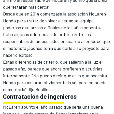
afirmó el responsable de McLaren y aclaró que sí creía
que “estarán más cerca”.
Desde que en 2014 comenzase la asociación McLaren-
Honda para tratar de volver a ser aquel equipo
poderoso que arrasó a finales de los años ochenta,
hubo algunas diferencias de criterio entre los
responsables de ambos lados en cuanto al enfoque que
el motorista japonés tenía que darle a su proyecto para
hacerlo exitoso.
Estas diferencias de criterio, que salieron a la luz el
pasado año, parece que ahora prefieren discutirlas
internamente. “No puedo decir que es lo que necesita
Honda para mejorar, obviamente lo sé, pero no puedo
comentarlo” dijo Boullier.
Contratación de ingenieros
McLaren apuntó el año pasado que sería una buena
idea que Honda tratase de fichar ingenieros de la