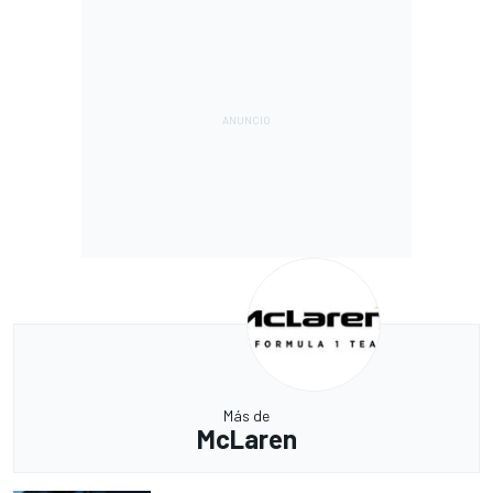
Más de
McLaren