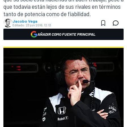
que todavía están lejos de sus rivales en términos
tanto de potencia como de fiabilidad.
Jacobo Vega
Editado:
23 jun 2016, 12:13
AÑADIR COMO FUENTE PRINCIPAL